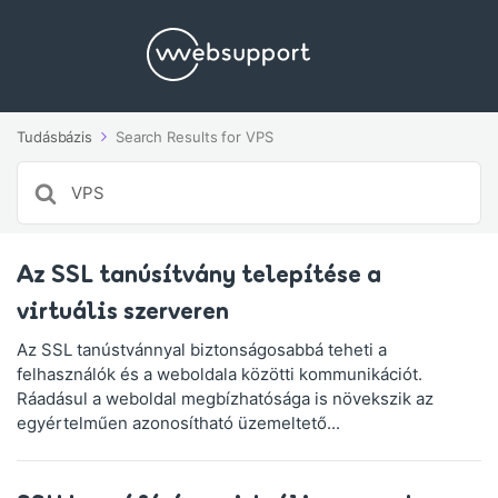
Tudásbázis
Search Results for VPS
Search
For
Az SSL tanúsítvány telepítése a
virtuális szerveren
Az SSL tanústvánnyal biztonságosabbá teheti a
felhasználók és a weboldala közötti kommunikációt.
Ráadásul a weboldal megbízhatósága is növekszik az
egyértelműen azonosítható üzemeltető...