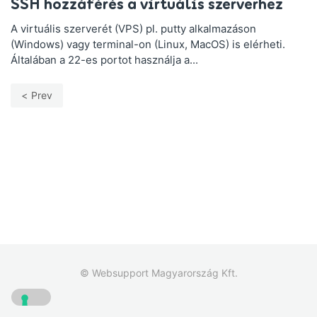
SSH hozzáférés a virtuális szerverhez
A virtuális szerverét (VPS) pl. putty alkalmazáson
(Windows) vagy terminal-on (Linux, MacOS) is elérheti.
Általában a 22-es portot használja a...
Prev
© Websupport Magyarország Kft.