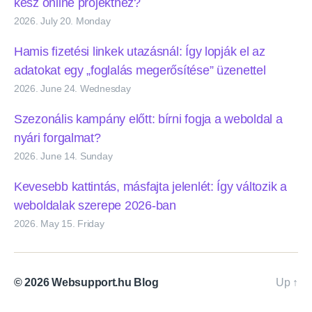
kész online projekthez?
2026. July 20. Monday
Hamis fizetési linkek utazásnál: Így lopják el az
adatokat egy „foglalás megerősítése” üzenettel
2026. June 24. Wednesday
Szezonális kampány előtt: bírni fogja a weboldal a
nyári forgalmat?
2026. June 14. Sunday
Kevesebb kattintás, másfajta jelenlét: Így változik a
weboldalak szerepe 2026-ban
2026. May 15. Friday
© 2026
Websupport.hu Blog
Up
↑