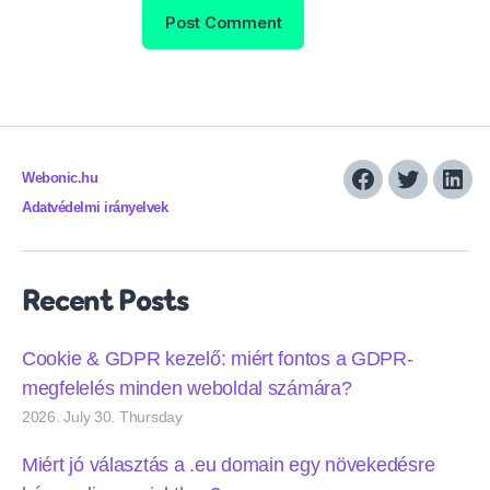
Webonic.hu
Facebook
Twitter
Link
Adatvédelmi irányelvek
Recent Posts
Cookie & GDPR kezelő: miért fontos a GDPR-
megfelelés minden weboldal számára?
2026. July 30. Thursday
Miért jó választás a .eu domain egy növekedésre