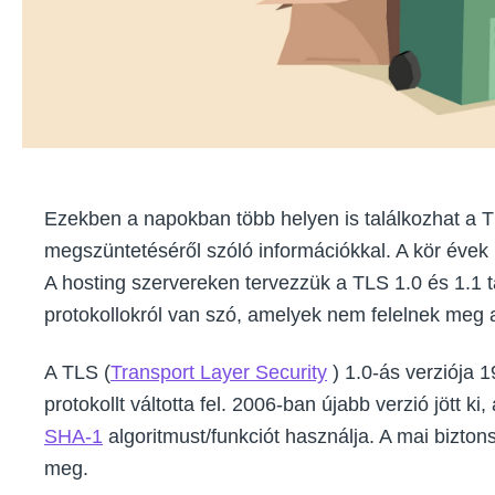
Ezekben a napokban több helyen is találkozhat a T
megszüntetéséről szóló információkkal. A kör évek
A hosting szervereken tervezzük a TLS 1.0 és 1.1
protokollokról van szó, amelyek nem felelnek meg a
A TLS (
Transport Layer Security
) 1.0-ás verziója 
protokollt váltotta fel. 2006-ban újabb verzió jött ki
SHA-1
algoritmust/funkciót használja. A mai bizto
meg.