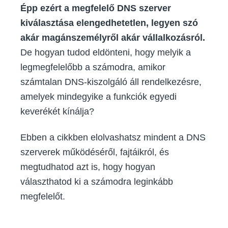
Épp ezért a megfelelő DNS szerver
kiválasztása elengedhetetlen, legyen szó
akár magánszemélyről akár vállalkozásról.
De hogyan tudod eldönteni, hogy melyik a
legmegfelelőbb a számodra, amikor
számtalan DNS-kiszolgáló áll rendelkezésre,
amelyek mindegyike a funkciók egyedi
keverékét kínálja?
Ebben a cikkben elolvashatsz mindent a DNS
szerverek működéséről, fajtáikról, és
megtudhatod azt is, hogy hogyan
választhatod ki a számodra leginkább
megfelelőt.