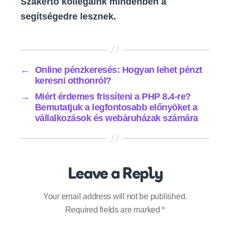
Szakértő kollégáink mindenben a
segítségedre lesznek.
←
Online pénzkeresés: Hogyan lehet pénzt
keresni otthonról?
→
Miért érdemes frissíteni a PHP 8.4-re?
Bemutatjuk a legfontosabb előnyöket a
vállalkozások és webáruházak számára
Leave a Reply
Your email address will not be published.
Required fields are marked
*