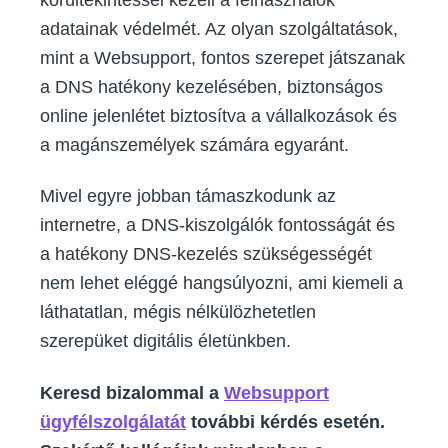
adatainak védelmét. Az olyan szolgáltatások,
mint a Websupport, fontos szerepet játszanak
a DNS hatékony kezelésében, biztonságos
online jelenlétet biztosítva a vállalkozások és
a magánszemélyek számára egyaránt.
Mivel egyre jobban támaszkodunk az
internetre, a DNS-kiszolgálók fontosságát és
a hatékony DNS-kezelés szükségességét
nem lehet eléggé hangsúlyozni, ami kiemeli a
láthatatlan, mégis nélkülözhetetlen
szerepüket digitális életünkben.
Keresd bizalommal a
Websupport
ügyfélszolgálatát
további kérdés esetén.