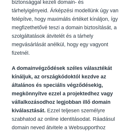
biztonsággal kezeli domain- és
tárhelyigényeid. Árképzési modellünk úgy van
felépítve, hogy maximális értéket kínáljon, így
megfizethetővé teszi a domain biztosítását, a
szolgáltatások átvitelét és a tárhely
megvásárlását anélkül, hogy egy vagyont
fizetnél.
A domainvégződések széles választékát
kínáljuk, az országkódoktól kezdve az
általános és speciális végződésekig,
megkönnyítve ezzel a projektedhez vagy
vállalkozásodhoz legjobban illő domain
kiválasztását.
Ezzel teljesen személyre
szabhatod az online identitásodat. Ráadásul
domain neved átvitele a Websupporthoz