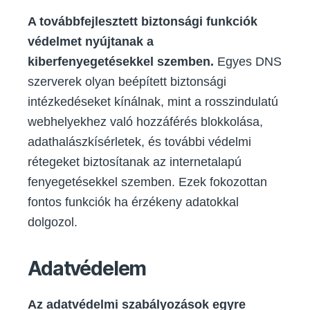
A továbbfejlesztett biztonsági funkciók
védelmet nyújtanak a
kiberfenyegetésekkel szemben.
Egyes DNS
szerverek olyan beépített biztonsági
intézkedéseket kínálnak, mint a rosszindulatú
webhelyekhez való hozzáférés blokkolása,
adathalászkísérletek, és további védelmi
rétegeket biztosítanak az internetalapú
fenyegetésekkel szemben. Ezek fokozottan
fontos funkciók ha érzékeny adatokkal
dolgozol.
Adatvédelem
Az adatvédelmi szabályozások egyre