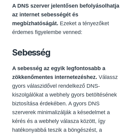
A DNS szerver jelentősen befolyásolhatja
az internet sebességét és
megbízhatóságát.
Ezeket a tényezőket
érdemes figyelembe venned:
Sebesség
A sebesség az egyik legfontosabb a
zökkenőmentes internetezéshez.
Válassz
gyors válaszidővel rendelkező DNS-
kiszolgálókat a webhely gyors betöltésének
biztosítása érdekében. A gyors DNS
szerverek minimalizálják a késedelmet a
kérés és a webhely válasza között, így
hatékonyabbá teszik a böngészést, a