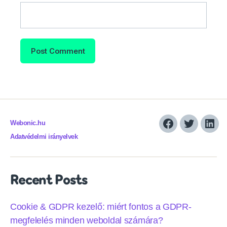
Webonic.hu
Facebook
Twitter
Link
Adatvédelmi irányelvek
Recent Posts
Cookie & GDPR kezelő: miért fontos a GDPR-
megfelelés minden weboldal számára?