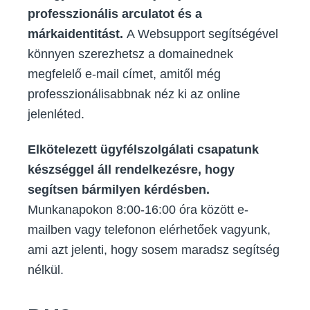
professzionális arculatot és a
márkaidentitást.
A Websupport segítségével
könnyen szerezhetsz a domainednek
megfelelő e-mail címet, amitől még
professzionálisabbnak néz ki az online
jelenléted.
Elkötelezett ügyfélszolgálati csapatunk
készséggel áll rendelkezésre, hogy
segítsen bármilyen kérdésben.
Munkanapokon 8:00-16:00 óra között e-
mailben vagy telefonon elérhetőek vagyunk,
ami azt jelenti, hogy sosem maradsz segítség
nélkül.