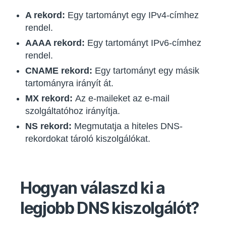
A rekord:
Egy tartományt egy IPv4-címhez
rendel.
AAAA rekord:
Egy tartományt IPv6-címhez
rendel.
CNAME rekord:
Egy tartományt egy másik
tartományra irányít át.
MX rekord:
Az e-maileket az e-mail
szolgáltatóhoz irányítja.
NS rekord:
Megmutatja a hiteles DNS-
rekordokat tároló kiszolgálókat.
Hogyan válaszd ki a
legjobb DNS kiszolgálót?