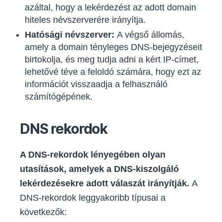
azáltal, hogy a lekérdezést az adott domain
hiteles névszerverére irányítja.
Hatósági névszerver:
A végső állomás,
amely a domain tényleges DNS-bejegyzéseit
birtokolja, és meg tudja adni a kért IP-címet,
lehetővé téve a feloldó számára, hogy ezt az
információt visszaadja a felhasználó
számítógépének.
DNS rekordok
A DNS-rekordok lényegében olyan
utasítások, amelyek a DNS-kiszolgáló
lekérdezésekre adott válaszát irányítják.
A
DNS-rekordok leggyakoribb típusai a
következők: