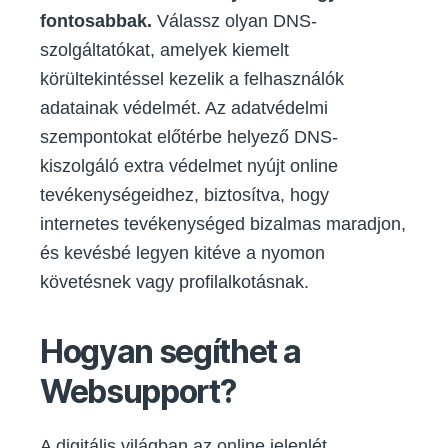
fontosabbak.
Válassz olyan DNS-
szolgáltatókat, amelyek kiemelt
körültekintéssel kezelik a felhasználók
adatainak védelmét. Az adatvédelmi
szempontokat előtérbe helyező DNS-
kiszolgáló extra védelmet nyújt online
tevékenységeidhez, biztosítva, hogy
internetes tevékenységed bizalmas maradjon,
és kevésbé legyen kitéve a nyomon
követésnek vagy profilalkotásnak.
Hogyan segíthet a
Websupport?
A digitális világban az online jelenlét