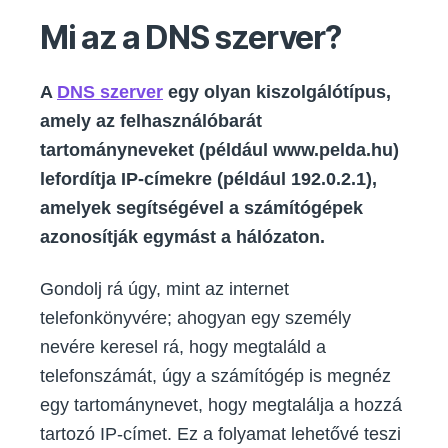
Mi az a DNS szerver?
A
DNS szerver
egy olyan kiszolgálótípus,
amely az felhasználóbarát
tartományneveket (például www.pelda.hu)
lefordítja IP-címekre (például 192.0.2.1),
amelyek segítségével a számítógépek
azonosítják egymást a hálózaton.
Gondolj rá úgy, mint az internet
telefonkönyvére; ahogyan egy személy
nevére keresel rá, hogy megtaláld a
telefonszámát, úgy a számítógép is megnéz
egy tartománynevet, hogy megtalálja a hozzá
tartozó IP-címet. Ez a folyamat lehetővé teszi