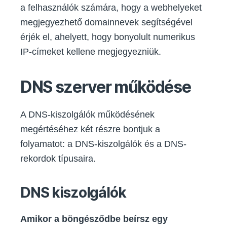
a felhasználók számára, hogy a webhelyeket
megjegyezhető domainnevek segítségével
érjék el, ahelyett, hogy bonyolult numerikus
IP-címeket kellene megjegyezniük.
DNS szerver működése
A DNS-kiszolgálók működésének
megértéséhez két részre bontjuk a
folyamatot: a DNS-kiszolgálók és a DNS-
rekordok típusaira.
DNS kiszolgálók
Amikor a böngésződbe beírsz egy