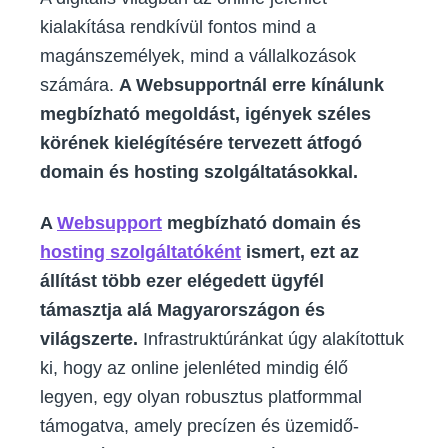
kialakítása rendkívül fontos mind a
magánszemélyek, mind a vállalkozások
számára.
A Websupportnál erre kínálunk
megbízható megoldást, igények széles
körének kielégítésére tervezett átfogó
domain és hosting szolgáltatásokkal.
A
Websupport
megbízható domain és
hosting szolgáltatóként
ismert, ezt az
állítást több ezer elégedett ügyfél
támasztja alá Magyarországon és
világszerte.
Infrastruktúránkat úgy alakítottuk
ki, hogy az online jelenléted mindig élő
legyen, egy olyan robusztus platformmal
támogatva, amely precízen és üzemidő-