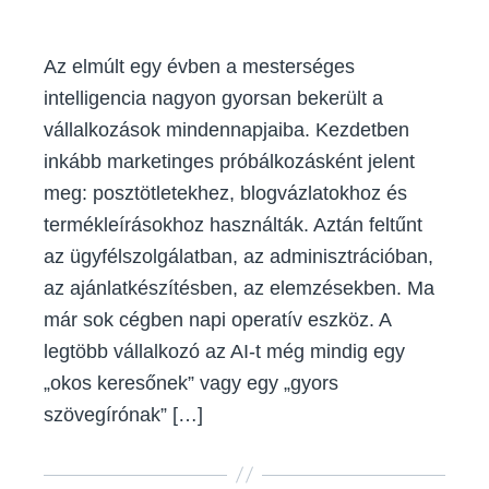
Az elmúlt egy évben a mesterséges
intelligencia nagyon gyorsan bekerült a
vállalkozások mindennapjaiba. Kezdetben
inkább marketinges próbálkozásként jelent
meg: posztötletekhez, blogvázlatokhoz és
termékleírásokhoz használták. Aztán feltűnt
az ügyfélszolgálatban, az adminisztrációban,
az ajánlatkészítésben, az elemzésekben. Ma
már sok cégben napi operatív eszköz. A
legtöbb vállalkozó az AI-t még mindig egy
„okos keresőnek” vagy egy „gyors
szövegírónak” […]