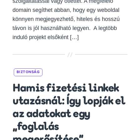
szolgáltatással vagy ötlettel. A megfelelő
domain segíthet abban, hogy egy weboldal
könnyen megjegyezhető, hiteles és hosszú
távon is jól használható legyen. A legtöbb
induló projekt elsőként […]
Categories
BIZTONSÁG
Hamis fizetési linkek
utazásnál: Így lopják el
az adatokat egy
„foglalás