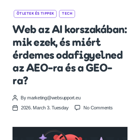
Categories
ÖTLETEK ÉS TIPPEK
TECH
Web az AI korszakában:
mik ezek, és miért
érdemes odafigyelned
az AEO-ra és a GEO-
ra?
By
marketing@websupport.eu
Post
author
on
2026. March 3. Tuesday
No Comments
Post
Web
date
az
AI
korszakában: