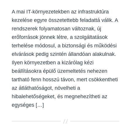
A mai IT-környezetekben az infrastruktúra
kezelése egyre összetettebb feladattá válik. A
rendszerek folyamatosan változnak, új
erőforrások jönnek létre, a szolgáltatások
terhelése módosul, a biztonsági és működési
elvárások pedig szintén állandóan alakulnak.
Ilyen környezetben a kizárólag kézi
beállításokra épülő üzemeltetés nehezen
tartható fenn hosszú távon, mert csökkentheti
az átláthatóságot, növelheti a
hibalehetőségeket, és megnehezítheti az
egységes […]