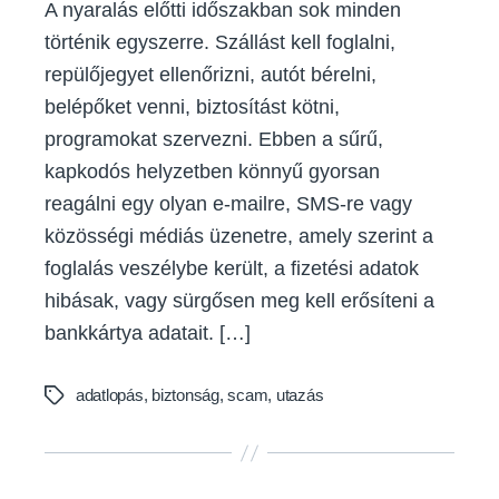
A nyaralás előtti időszakban sok minden
történik egyszerre. Szállást kell foglalni,
repülőjegyet ellenőrizni, autót bérelni,
belépőket venni, biztosítást kötni,
programokat szervezni. Ebben a sűrű,
kapkodós helyzetben könnyű gyorsan
reagálni egy olyan e-mailre, SMS-re vagy
közösségi médiás üzenetre, amely szerint a
foglalás veszélybe került, a fizetési adatok
hibásak, vagy sürgősen meg kell erősíteni a
bankkártya adatait. […]
adatlopás
,
biztonság
,
scam
,
utazás
Tags