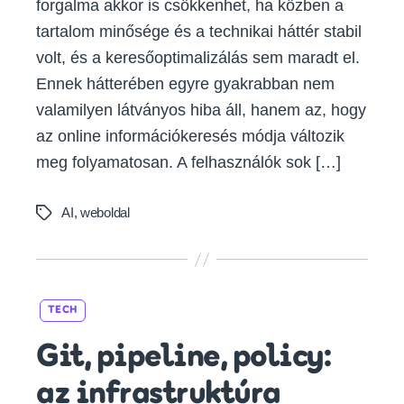
forgalma akkor is csökkenhet, ha közben a
tartalom minősége és a technikai háttér stabil
volt, és a keresőoptimalizálás sem maradt el.
Ennek hátterében egyre gyakrabban nem
valamilyen látványos hiba áll, hanem az, hogy
az online információkeresés módja változik
meg folyamatosan. A felhasználók sok […]
AI
,
weboldal
Tags
Categories
TECH
Git, pipeline, policy:
az infrastruktúra