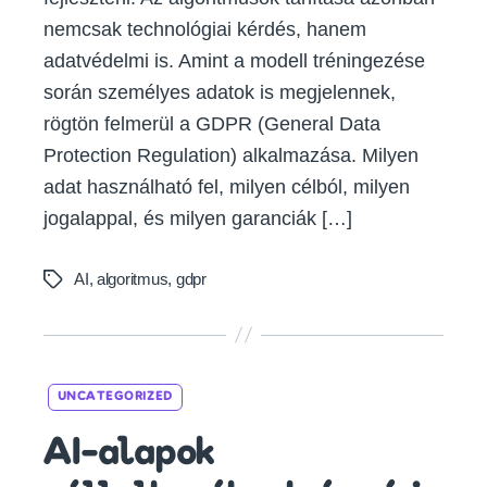
nemcsak technológiai kérdés, hanem
adatvédelmi is. Amint a modell tréningezése
során személyes adatok is megjelennek,
rögtön felmerül a GDPR (General Data
Protection Regulation) alkalmazása. Milyen
adat használható fel, milyen célból, milyen
jogalappal, és milyen garanciák […]
AI
,
algoritmus
,
gdpr
Tags
Categories
UNCATEGORIZED
AI-alapok