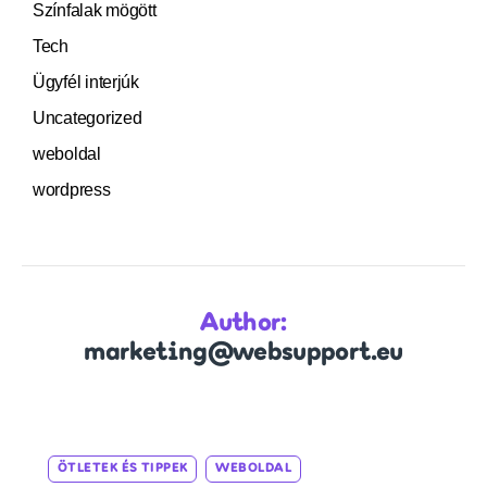
Színfalak mögött
Tech
Ügyfél interjúk
Uncategorized
weboldal
wordpress
Author:
marketing@websupport.eu
Categories
ÖTLETEK ÉS TIPPEK
WEBOLDAL