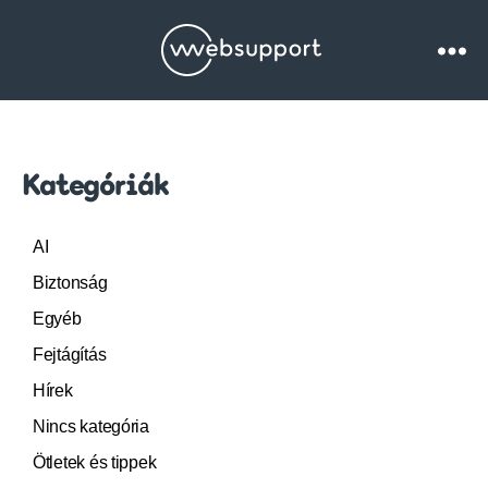
Websupport.hu
Blog
Kategóriák
AI
Biztonság
Egyéb
Fejtágítás
Hírek
Nincs kategória
Ötletek és tippek