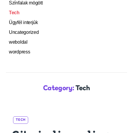
Színfalak mögött
Tech
Ügyfél interjúk
Uncategorized
weboldal
wordpress
Category:
Tech
Categories
TECH