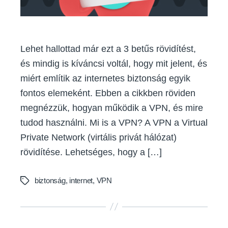
Lehet hallottad már ezt a 3 betűs rövidítést,
és mindig is kíváncsi voltál, hogy mit jelent, és
miért említik az internetes biztonság egyik
fontos elemeként. Ebben a cikkben röviden
megnézzük, hogyan működik a VPN, és mire
tudod használni. Mi is a VPN? A VPN a Virtual
Private Network (virtális privát hálózat)
rövidítése. Lehetséges, hogy a […]
biztonság
,
internet
,
VPN
Tags