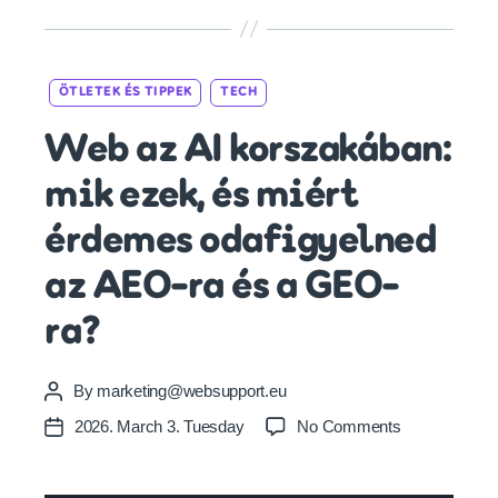
Categories
ÖTLETEK ÉS TIPPEK
TECH
Web az AI korszakában:
mik ezek, és miért
érdemes odafigyelned
az AEO-ra és a GEO-
ra?
By
marketing@websupport.eu
Post
author
on
2026. March 3. Tuesday
No Comments
Post
Web
date
az