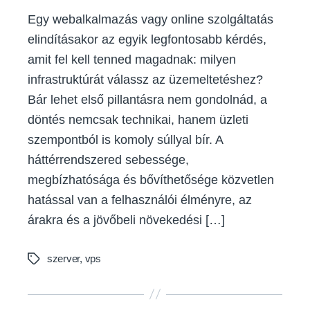
Egy webalkalmazás vagy online szolgáltatás
elindításakor az egyik legfontosabb kérdés,
amit fel kell tenned magadnak: milyen
infrastruktúrát válassz az üzemeltetéshez?
Bár lehet első pillantásra nem gondolnád, a
döntés nemcsak technikai, hanem üzleti
szempontból is komoly súllyal bír. A
háttérrendszered sebessége,
megbízhatósága és bővíthetősége közvetlen
hatással van a felhasználói élményre, az
árakra és a jövőbeli növekedési […]
szerver
,
vps
Tags