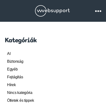
Websupport.hu
Blog
Kategóriák
AI
Biztonság
Egyéb
Fejtágítás
Hírek
Nincs kategória
Ötletek és tippek