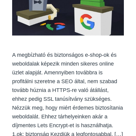
A megbízható és biztonságos e-shop-ok és
weboldalak képezik minden sikeres online
üzlet alapját. Amennyiben továbbra is
profitálni szeretne a SEO által, nem szabad
tovább húznia a HTTPS-re való átállást,
ehhez pedig SSL tanúsítvány szükséges.
Nézzük meg, hogy miért érdemes biztosítania
weboldalát. Ehhez tárhelyeinken akár a
díjmentes Lets Encrypt-et is használhatja.
1.ok: biztonság Kezdjük a legfontosabbal, […]