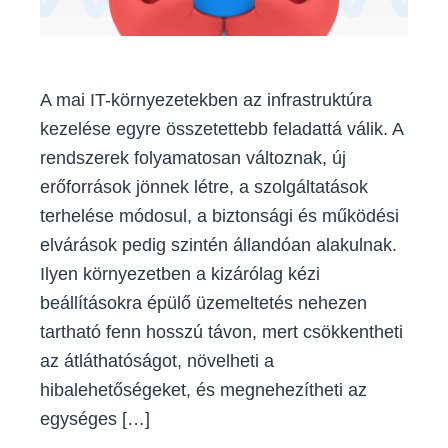
A mai IT-környezetekben az infrastruktúra
kezelése egyre összetettebb feladattá válik. A
rendszerek folyamatosan változnak, új
erőforrások jönnek létre, a szolgáltatások
terhelése módosul, a biztonsági és működési
elvárások pedig szintén állandóan alakulnak.
Ilyen környezetben a kizárólag kézi
beállításokra épülő üzemeltetés nehezen
tartható fenn hosszú távon, mert csökkentheti
az átláthatóságot, növelheti a
hibalehetőségeket, és megnehezítheti az
egységes […]