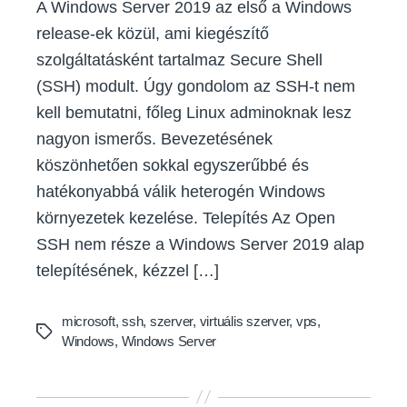
A Windows Server 2019 az első a Windows
release-ek közül, ami kiegészítő
szolgáltatásként tartalmaz Secure Shell
(SSH) modult. Úgy gondolom az SSH-t nem
kell bemutatni, főleg Linux adminoknak lesz
nagyon ismerős. Bevezetésének
köszönhetően sokkal egyszerűbbé és
hatékonyabbá válik heterogén Windows
környezetek kezelése. Telepítés Az Open
SSH nem része a Windows Server 2019 alap
telepítésének, kézzel […]
microsoft
,
ssh
,
szerver
,
virtuális szerver
,
vps
,
Tags
Windows
,
Windows Server