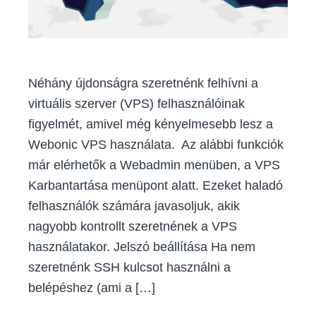
számá
Néhány újdonságra szeretnénk felhívni a
virtuális szerver (VPS) felhasználóinak
figyelmét, amivel még kényelmesebb lesz a
Webonic VPS használata. Az alábbi funkciók
már elérhetők a Webadmin menüben, a VPS
Karbantartása menüpont alatt. Ezeket haladó
felhasználók számára javasoljuk, akik
nagyobb kontrollt szeretnének a VPS
használatakor. Jelszó beállítása Ha nem
szeretnénk SSH kulcsot használni a
belépéshez (ami a […]