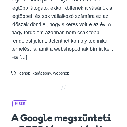
legtöbb látogató, ekkor költenek a vásárlók a
legtöbbet, és sok vállalkozó számára ez az
időszak dönti el, hogy sikeres volt-e az év. A
nagy forgalom azonban nem csak több
rendelést jelent. Jelenthet komoly technikai
terhelést is, amit a webshopodnak bírnia kell.
Ha […]
eshop
,
karácsony
,
webshop
Tags
Categories
HÍREK
A Google megszünteti