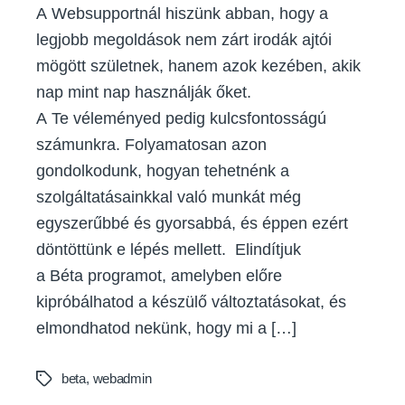
A Websupportnál hiszünk abban, hogy a
legjobb megoldások nem zárt irodák ajtói
mögött születnek, hanem azok kezében, akik
nap mint nap használják őket.
A Te véleményed pedig kulcsfontosságú
számunkra. Folyamatosan azon
gondolkodunk, hogyan tehetnénk a
szolgáltatásainkkal való munkát még
egyszerűbbé és gyorsabbá, és éppen ezért
döntöttünk e lépés mellett. Elindítjuk
a Béta programot, amelyben előre
kipróbálhatod a készülő változtatásokat, és
elmondhatod nekünk, hogy mi a […]
beta
,
webadmin
Tags