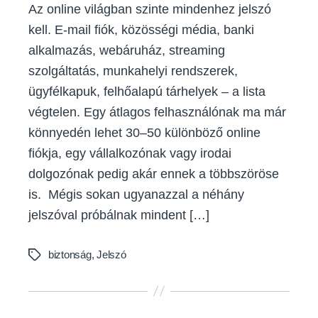
Az online világban szinte mindenhez jelszó
kell. E-mail fiók, közösségi média, banki
alkalmazás, webáruház, streaming
szolgáltatás, munkahelyi rendszerek,
ügyfélkapuk, felhőalapú tárhelyek – a lista
végtelen. Egy átlagos felhasználónak ma már
könnyedén lehet 30–50 különböző online
fiókja, egy vállalkozónak vagy irodai
dolgozónak pedig akár ennek a többszöröse
is. Mégis sokan ugyanazzal a néhány
jelszóval próbálnak mindent […]
biztonság
,
Jelszó
Tags