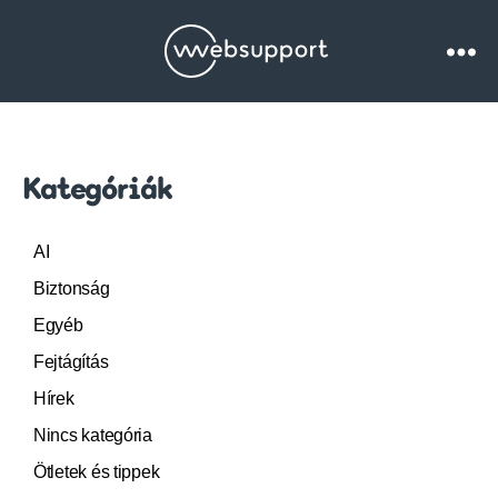
Websupport.h
Blog
Kategóriák
AI
Biztonság
Egyéb
Fejtágítás
Hírek
Nincs kategória
Ötletek és tippek