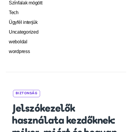
Színfalak mögött
Tech
Ügyfél interjúk
Uncategorized
weboldal
wordpress
Categories
BIZTONSÁG
Jelszókezelők
használata kezdőknek: