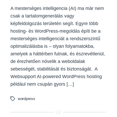
A mesterséges intelligencia (AI) ma már nem
csak a tartalomgenerálás vagy
képfeldolgozás területén segít. Egyre több
hosting- és WordPress-megoldás építi be a
mesterséges intelligenciát a rendszerszintű
optimalizálásba is – olyan folyamatokba,
amelyek a háttérben futnak, és észrevétlenül,
de érezhetően növelik a weboldalak
sebességét, stabilitását és biztonságát. A
Websupport AI-powered WordPress hosting
például nem csupán gyors […]
wordpress
Tags