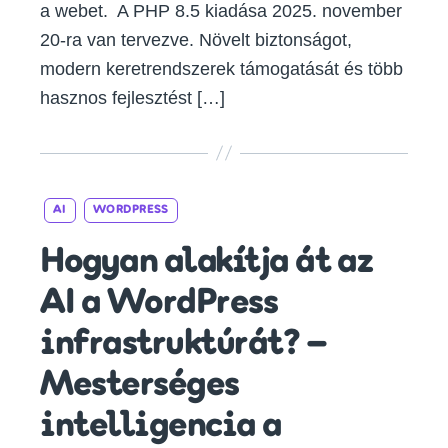
a webet. A PHP 8.5 kiadása 2025. november
20-ra van tervezve. Növelt biztonságot,
modern keretrendszerek támogatását és több
hasznos fejlesztést […]
Categories
AI
WORDPRESS
Hogyan alakítja át az
AI a WordPress
infrastruktúrát? –
Mesterséges
intelligencia a