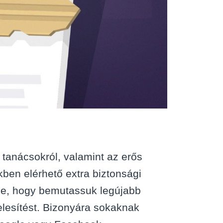
 tanácsokról, valamint az erős
kben elérhető extra biztonsági
deje, hogy bemutassuk legújabb
telesítést. Bizonyára sokaknak