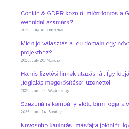
Cookie & GDPR kezelő: miért fontos a
weboldal számára?
2026. July 30. Thursday
Miért jó választás a .eu domain egy nö
projekthez?
2026. July 20. Monday
Hamis fizetési linkek utazásnál: Így lopj
„foglalás megerősítése” üzenettel
2026. June 24. Wednesday
Szezonális kampány előtt: bírni fogja a 
2026. June 14. Sunday
Kevesebb kattintás, másfajta jelenlét: Íg