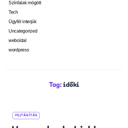
Színfalak mögött
Tech
Ügyfél interjúk
Uncategorized
weboldal
wordpress
Tag:
időki
Categories
FEJTÁGÍTÁS