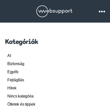
Websupport.hu
Blog
Kategóriák
AI
Biztonság
Egyéb
Fejtágítás
Hírek
Nincs kategória
Ötletek és tippek