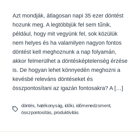
Azt mondják, átlagosan napi 35 ezer döntést
hozunk meg. A legtöbbjük fel sem tűnik,
például, hogy mit vegyünk fel, sok közülük
nem helyes és ha valamilyen nagyon fontos
döntést kell meghoznunk a nap folyamán,
akkor felmerülhet a döntésképtelenség érzése
is. De hogyan lehet könnyedén meghozni a
kevésbé releváns döntéseket és
összpontosítani az igazán fontosakra? A […]
döntés
,
hatékonyság
,
időki
,
időmenedzsment
,
Tags
összpontosítás
,
produktivitás