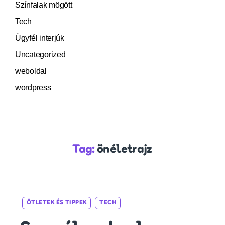
Színfalak mögött
Tech
Ügyfél interjúk
Uncategorized
weboldal
wordpress
Tag:
önéletrajz
Categories
ÖTLETEK ÉS TIPPEK
TECH