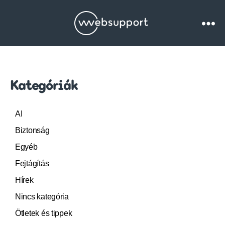
Websupport.hu
Blog
Kategóriák
AI
Biztonság
Egyéb
Fejtágítás
Hírek
Nincs kategória
Ötletek és tippek