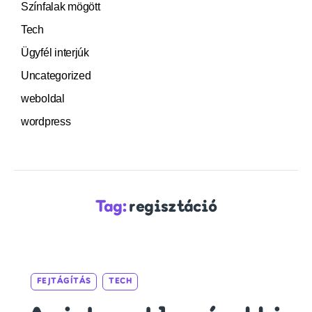
Színfalak mögött
Tech
Ügyfél interjúk
Uncategorized
weboldal
wordpress
Tag:
regisztáció
Categories
FEJTÁGÍTÁS
TECH