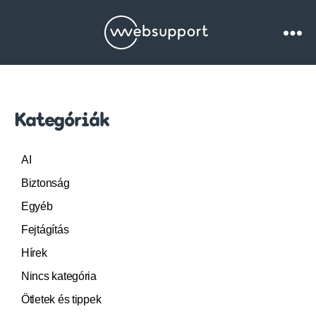
Websupport.hu
Blog
Kategóriák
AI
Biztonság
Egyéb
Fejtágítás
Hírek
Nincs kategória
Ötletek és tippek