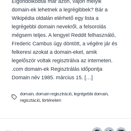
Elgondolkodtál már azon, vajon melyik
domain-ek lehetnek a legrégibbek? Bár a
Wikipédia oldalán elérhető egy lista a
legrégebbi domain nevekről, a felsorolás
mégsem teljes. A lengyel Reddit felhasználó,
Frederic Cambus úgy döntött, a végére jár és
felkeresi azokat a domain-eket, amik
legelőször voltak regisztrálva az interneten.
.com domain-ek Regisztrálás időpontja
Domain név 1985. március 15. […]
domain
,
domain regisztráció
,
legrégebbi domain
,
Tags
regisztáció
,
történelem