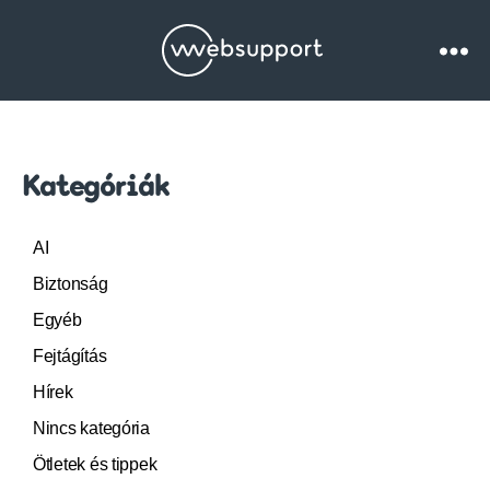
Websupport.hu
Blog
Kategóriák
AI
Biztonság
Egyéb
Fejtágítás
Hírek
Nincs kategória
Ötletek és tippek