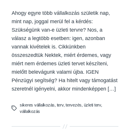
Ahogy egyre több vállalkozás születik nap,
mint nap, joggal merül fel a kérdés:
Szükségünk van-e üzleti tervre? Nos, a
válasz a legtöbb esetben: igen, azonban
vannak kivételek is. Cikkünkben
összeszedtük Nektek, miért érdemes, vagy
miért nem érdemes üzleti tervet készíteni,
mielőtt belevágunk valami újba. IGEN
Pénzügyi segítség? Ha hitelt vagy támogatást
szeretnél igényelni, akkor mindenképpen […]
sikeres vállalkozás
,
terv
,
tervezés
,
üzleti terv
,
Tags
vállalkozás