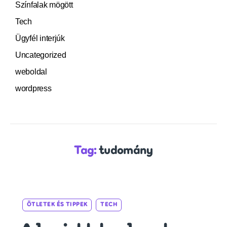
Színfalak mögött
Tech
Ügyfél interjúk
Uncategorized
weboldal
wordpress
Tag:
tudomány
Categories
ÖTLETEK ÉS TIPPEK
TECH