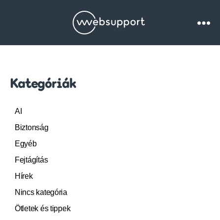
Websupport.hu
Blog
Kategóriák
AI
Biztonság
Egyéb
Fejtágítás
Hírek
Nincs kategória
Ötletek és tippek