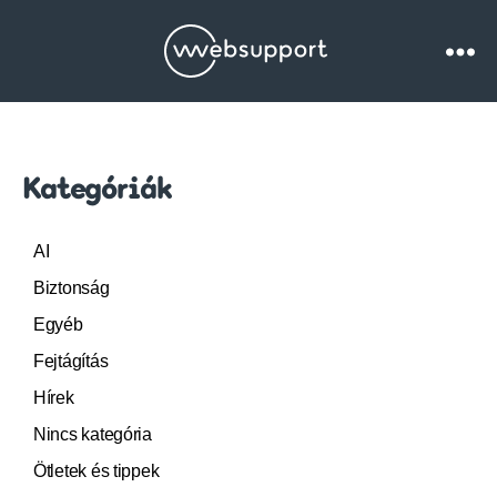
Websupport.hu
Blog
Kategóriák
AI
Biztonság
Egyéb
Fejtágítás
Hírek
Nincs kategória
Ötletek és tippek