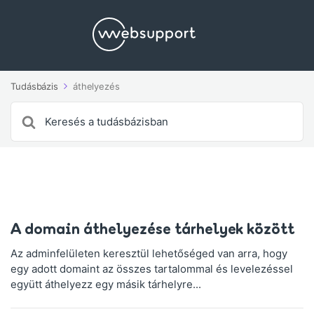
Tudásbázis
áthelyezés
Search
For
A domain áthelyezése tárhelyek között
Az adminfelületen keresztül lehetőséged van arra, hogy
egy adott domaint az összes tartalommal és levelezéssel
együtt áthelyezz egy másik tárhelyre...