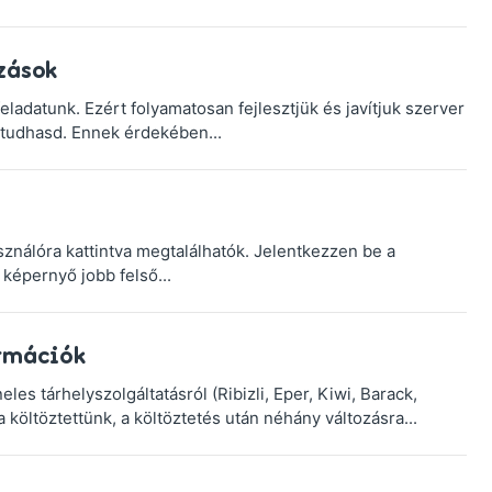
zások
eladatunk. Ezért folyamatosan fejlesztjük és javítjuk szerver
 tudhasd. Ennek érdekében...
sználóra kattintva megtalálhatók. Jelentkezzen be a
képernyő jobb felső...
rmációk
es tárhelyszolgáltatásról (Ribizli, Eper, Kiwi, Barack,
 költöztettünk, a költöztetés után néhány változásra...