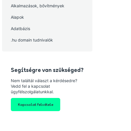
Alkalmazások, bővítmények
Alapok
Adatbázis
.hu domain tudnivalók
Segítségre van szükséged?
Nem találtál választ a kérdésedre?
Vedd fel a kapcsolat
ügyfélszolgálatunkkal.
Kapcsolat felvétele