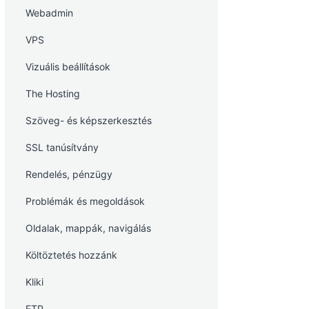
Webadmin
VPS
Vizuális beállítások
The Hosting
Szöveg- és képszerkesztés
SSL tanúsítvány
Rendelés, pénzügy
Problémák és megoldások
Oldalak, mappák, navigálás
Költöztetés hozzánk
Kliki
FTP