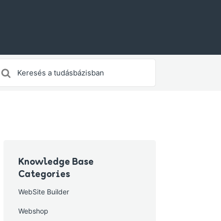
earch
or
Knowledge Base
Categories
WebSite Builder
Webshop