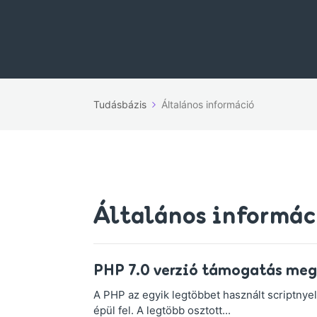
Tudásbázis
Általános információ
Általános informác
PHP 7.0 verzió támogatás meg
A PHP az egyik legtöbbet használt scriptny
épül fel. A legtöbb osztott...