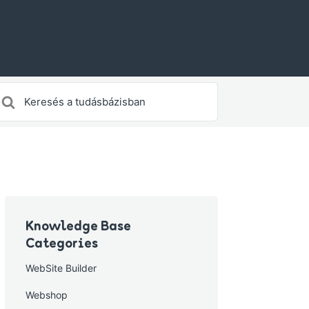
earch
or
Knowledge Base
Categories
WebSite Builder
Webshop