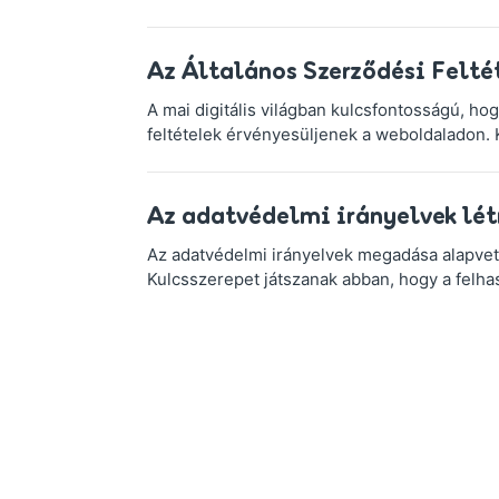
Az Általános Szerződési Felté
A mai digitális világban kulcsfontosságú, h
feltételek érvényesüljenek a weboldaladon. 
Az adatvédelmi irányelvek lé
Az adatvédelmi irányelvek megadása alapve
Kulcsszerepet játszanak abban, hogy a felhas