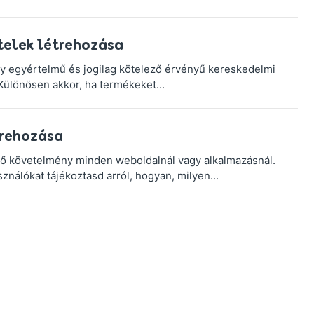
telek létrehozása
ogy egyértelmű és jogilag kötelező érvényű kereskedelmi
Különösen akkor, ha termékeket...
trehozása
tő követelmény minden weboldalnál vagy alkalmazásnál.
ználókat tájékoztasd arról, hogyan, milyen...