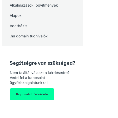
Alkalmazások, bővítmények
Alapok
Adatbázis
.hu domain tudnivalók
Segítségre van szükséged?
Nem találtál választ a kérdésedre?
Vedd fel a kapcsolat
ügyfélszolgálatunkkal.
Kapcsolat felvétele