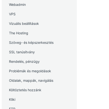
Webadmin
VPS
Vizuális beállítások
The Hosting
Szöveg- és képszerkesztés
SSL tanúsítvány
Rendelés, pénzügy
Problémák és megoldások
Oldalak, mappák, navigálás
Költöztetés hozzánk
Kliki
FTP