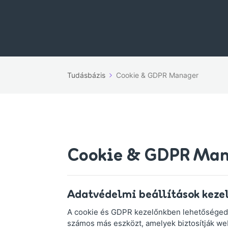
Tudásbázis
Cookie & GDPR Manager
Cookie & GDPR Ma
Adatvédelmi beállítások kezel
A cookie és GDPR kezelőnkben lehetőséged v
számos más eszközt, amelyek biztosítják we