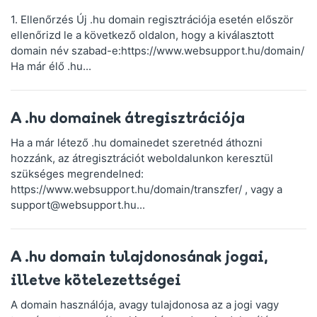
1. Ellenőrzés Új .hu domain regisztrációja esetén először
ellenőrizd le a következő oldalon, hogy a kiválasztott
domain név szabad-e:https://www.websupport.hu/domain/
Ha már élő .hu...
A .hu domainek átregisztrációja
Ha a már létező .hu domainedet szeretnéd áthozni
hozzánk, az átregisztrációt weboldalunkon keresztül
szükséges megrendelned:
https://www.websupport.hu/domain/transzfer/ , vagy a
support@websupport.hu...
A .hu domain tulajdonosának jogai,
illetve kötelezettségei
A domain használója, avagy tulajdonosa az a jogi vagy