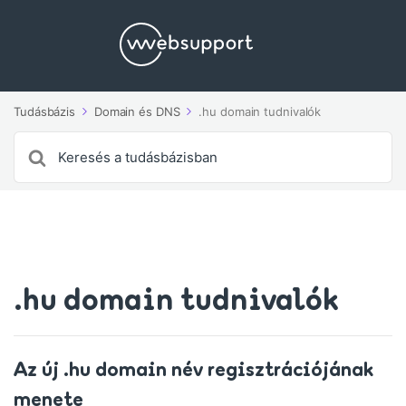
Tudásbázis
Domain és DNS
.hu domain tudnivalók
Search
For
.hu domain tudnivalók
Az új .hu domain név regisztrációjának
menete