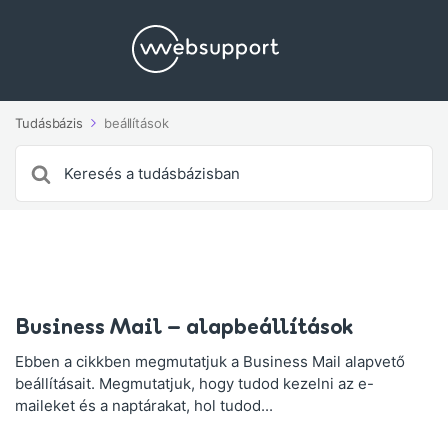
Tudásbázis
beállítások
Search
For
Business Mail – alapbeállítások
Ebben a cikkben megmutatjuk a Business Mail alapvető
beállításait. Megmutatjuk, hogy tudod kezelni az e-
maileket és a naptárakat, hol tudod...