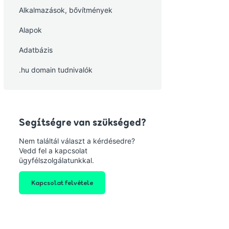
Alkalmazások, bővítmények
Alapok
Adatbázis
.hu domain tudnivalók
Segítségre van szükséged?
Nem találtál választ a kérdésedre?
Vedd fel a kapcsolat
ügyfélszolgálatunkkal.
Kapcsolat felvétele