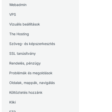
Webadmin
VPS
Vizuális beállítások
The Hosting
Szöveg- és képszerkesztés
SSL tanúsítvány
Rendelés, pénzügy
Problémák és megoldások
Oldalak, mappák, navigálás
Költöztetés hozzánk
Kliki
FTP