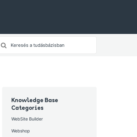
earch
or
Knowledge Base
Categories
WebSite Builder
Webshop