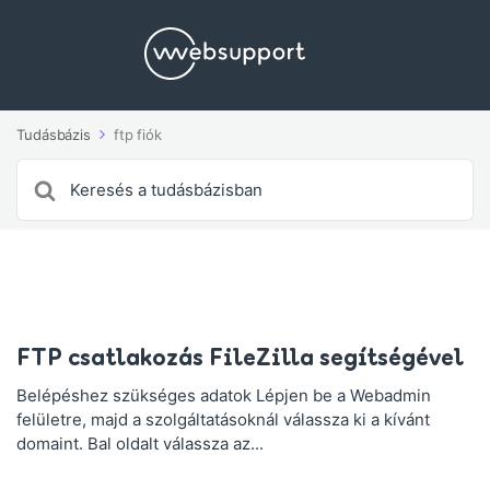
Tudásbázis
ftp fiók
Search
For
FTP csatlakozás FileZilla segítségével
Belépéshez szükséges adatok Lépjen be a Webadmin
felületre, majd a szolgáltatásoknál válassza ki a kívánt
domaint. Bal oldalt válassza az...