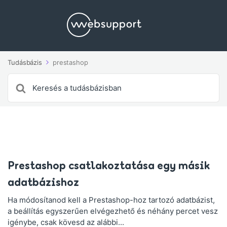
Tudásbázis
prestashop
Search
For
Prestashop csatlakoztatása egy másik
adatbázishoz
Ha módosítanod kell a Prestashop-hoz tartozó adatbázist,
a beállítás egyszerűen elvégezhető és néhány percet vesz
igénybe, csak kövesd az alábbi...