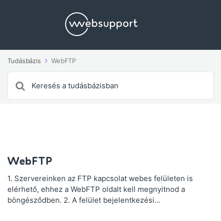
Tudásbázis
WebFTP
Search
For
WebFTP
1. Szervereinken az FTP kapcsolat webes felületen is
elérhető, ehhez a WebFTP oldalt kell megnyitnod a
böngésződben. 2. A felület bejelentkezési...