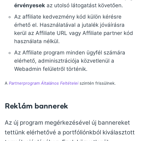
érvényesek
az utolsó látogatást követően.
Az affiliate kedvezmény kód külön kérésre
érhető el. Használatával a jutalék jóváírásra
kerül az Affiliate URL vagy Affiliate partner kód
használata nélkül.
Az Affiliate program minden ügyfél számára
elérhető, adminisztrációja közvetlenül a
Webadmin felületről történik.
A
Partnerprogram Általános Feltételei
szintén frissülnek.
Reklám bannerek
Az új program megérkezésével új bannereket
tettünk elérhetővé a portfóliónkból kiválasztott