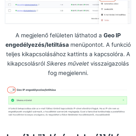
A megjelenő felületen láthatod a
Geo IP
engedélyezés/letiltása
menüpontot. A funkció
teljes kikapcsolásához kattints a kapcsolóra. A
kikapcsolásról
Sikeres művelet
visszaigazolás
fog megjelenni.