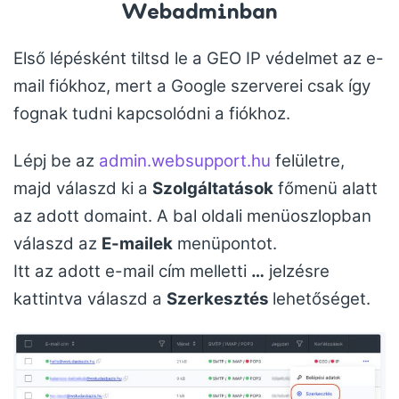
Webadminban
Első lépésként tiltsd le a GEO IP védelmet az e-
mail fiókhoz, mert a Google szerverei csak így
fognak tudni kapcsolódni a fiókhoz.
Lépj be az
admin.websupport.hu
felületre,
majd válaszd ki a
Szolgáltatások
főmenü alatt
az adott domaint. A bal oldali menüoszlopban
válaszd az
E-mailek
menüpontot.
Itt az adott e-mail cím melletti
…
jelzésre
kattintva válaszd a
Szerkesztés
lehetőséget.