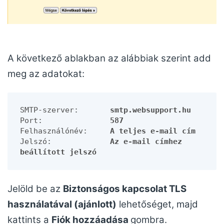
A következő ablakban az alábbiak szerint add
meg az adatokat:
SMTP-szerver:       
smtp.websupport.hu
Port:               
587
Felhasználónév:     
A teljes e-mail cím
Jelszó:             
Az e-mail címhez 
beállított jelszó
Jelöld be az
Biztonságos kapcsolat TLS
használatával (ajánlott)
lehetőséget, majd
kattints a
Fiók hozzáadása
gombra.