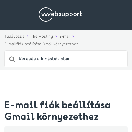
Tudásbázis
The Hosting
E-mail
E-mail fiók beállítása Gmail környezethez
Search
For
E-mail fiók beállítása
Gmail környezethez