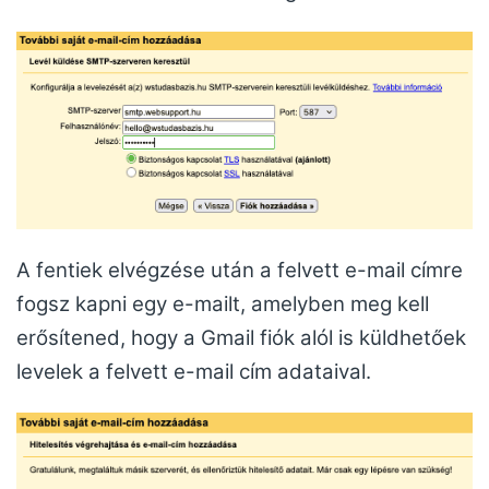
A fentiek elvégzése után a felvett e-mail címre
fogsz kapni egy e-mailt, amelyben meg kell
erősítened, hogy a Gmail fiók alól is küldhetőek
levelek a felvett e-mail cím adataival.