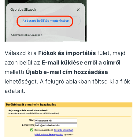
Válaszd ki a
Fiókok és importálás
fület, majd
azon belül az
E-mail küldése erről a címről
melletti
Újabb e-mail cím hozzáadása
lehetőséget. A felugró ablakban töltsd ki a fiók
adatait.