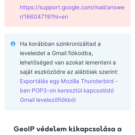
https://support.google.com/mail/answe
r/16604719?hl=en
Ha korábban szinkronizáltad a
leveleidet a Gmail fiókodba,
lehetőséged van azokat lementeni a
saját eszközödre az alábbiak szerint:
Exportálás egy Mozilla Thunderbird -
ben POP3-on keresztül kapcsolódó
Gmail levelezőfiókból
GeoIP védelem kikapcsolása a