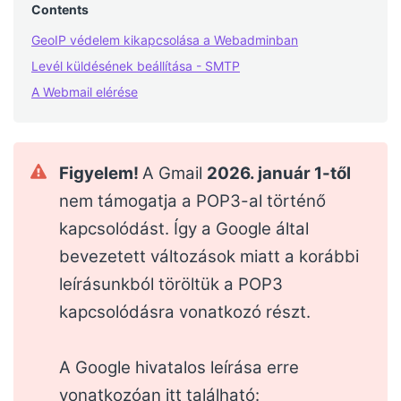
Contents
GeoIP védelem kikapcsolása a Webadminban
Levél küldésének beállítása - SMTP
A Webmail elérése
Figyelem!
A Gmail
2026. január 1-től
nem támogatja a POP3-al történő
kapcsolódást. Így a Google által
bevezetett változások miatt a korábbi
leírásunkból töröltük a POP3
kapcsolódásra vonatkozó részt.
A Google hivatalos leírása erre
vonatkozóan itt található: