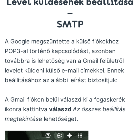
Levél küldésének beállítása
–
SMTP
A Google megszüntette a külső fiókokhoz
POP3-al történő kapcsolódást, azonban
továbbra is lehetőség van a Gmail felületről
levelet küldeni külső e-mail címekkel. Ennek
beállításához az alábbi leírást biztosítjuk:
A Gmail fiókon belül válaszd ki a fogaskerék
ikonra kattintva
válaszd
Az összes beállítás
megtekintése
lehetőséget.