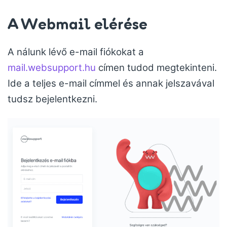
A Webmail elérése
A nálunk lévő e-mail fiókokat a
mail.websupport.hu
címen tudod megtekinteni.
Ide a teljes e-mail címmel és annak jelszavával
tudsz bejelentkezni.