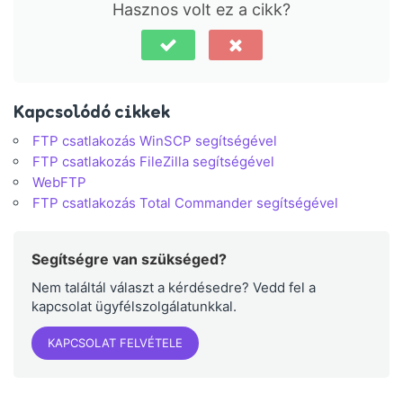
Hasznos volt ez a cikk?
Kapcsolódó cikkek
FTP csatlakozás WinSCP segítségével
FTP csatlakozás FileZilla segítségével
WebFTP
FTP csatlakozás Total Commander segítségével
Segítségre van szükséged?
Nem találtál választ a kérdésedre? Vedd fel a
kapcsolat ügyfélszolgálatunkkal.
KAPCSOLAT FELVÉTELE