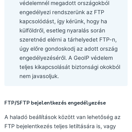
védelemnél megadott országokból
engedélyezi rendszerünk az FTP
kapcsolódást, így kérünk, hogy ha
külföldről, esetleg nyaralás során
szeretnéd elérni a tárhelyedet FTP-n,
úgy előre gondoskodj az adott ország
engedélyezéséről. A GeoIP védelem
teljes kikapcsolását biztonsági okokból
nem javasoljuk.
FTP/SFTP bejelentkezés engedélyezése
A haladó beállítások között van lehetőség az
FTP bejelentkezés teljes letiltására is, vagy