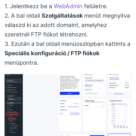
1. Jelentkezz be a
WebAdmin
felületre.
2. A bal oldali
Szolgáltatások
menüt megnyitva
válaszd ki az adott domaint, amelyhez
szeretnél FTP fiókot létrehozni.
3. Ezután a bal oldali menüoszlopban kattints a
Speciális konfiguráció / FTP fiókok
menüpontra.