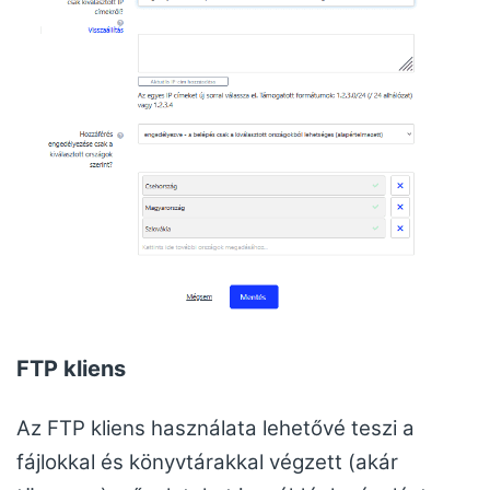
FTP kliens
Az FTP kliens használata lehetővé teszi a
fájlokkal és könyvtárakkal végzett (akár