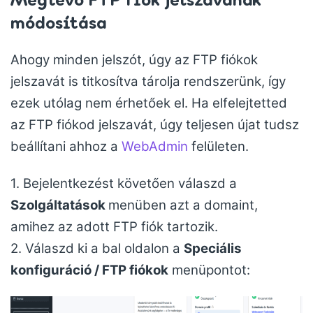
módosítása
Ahogy minden jelszót, úgy az FTP fiókok
jelszavát is titkosítva tárolja rendszerünk, így
ezek utólag nem érhetőek el. Ha elfelejtetted
az FTP fiókod jelszavát, úgy teljesen újat tudsz
beállítani ahhoz a
WebAdmin
felületen.
1. Bejelentkezést követően válaszd a
Szolgáltatások
menüben azt a domaint,
amihez az adott FTP fiók tartozik.
2. Válaszd ki a bal oldalon a
Speciális
konfiguráció / FTP fiókok
menüpontot: