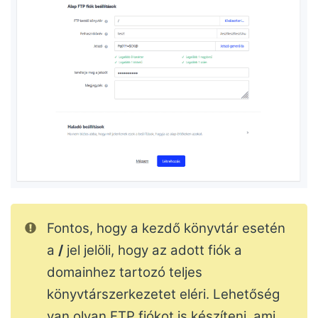
Fontos, hogy a kezdő könyvtár esetén
a
/
jel jelöli, hogy az adott fiók a
domainhez tartozó teljes
könyvtárszerkezetet eléri. Lehetőség
van olyan FTP fiókot is készíteni, ami