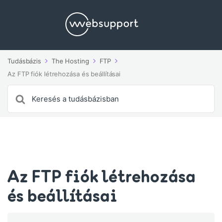
Tudásbázis
The Hosting
FTP
Az FTP fiók létrehozása és beállításai
Search
For
Az FTP fiók létrehozása
és beállításai