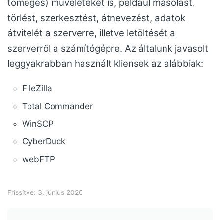
tömeges) műveleteket is, például másolást,
törlést, szerkesztést, átnevezést, adatok
átvitelét a szerverre, illetve letöltését a
szerverről a számítógépre. Az általunk javasolt
leggyakrabban használt kliensek az alábbiak:
FileZilla
Total Commander
WinSCP
CyberDuck
webFTP
Frissítve: 3. június 2026