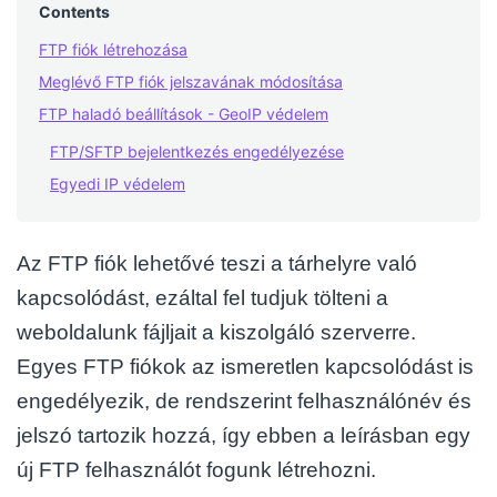
Contents
FTP fiók létrehozása
Meglévő FTP fiók jelszavának módosítása
FTP haladó beállítások - GeoIP védelem
FTP/SFTP bejelentkezés engedélyezése
Egyedi IP védelem
Az FTP fiók lehetővé teszi a tárhelyre való
kapcsolódást, ezáltal fel tudjuk tölteni a
weboldalunk fájljait a kiszolgáló szerverre.
Egyes FTP fiókok az ismeretlen kapcsolódást is
engedélyezik, de rendszerint felhasználónév és
jelszó tartozik hozzá, így ebben a leírásban egy
új FTP felhasználót fogunk létrehozni.