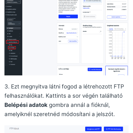
3. Ezt megnyitva látni fogod a létrehozott FTP
felhasználókat. Kattints a sor végén található
Belépési adatok
gombra annál a fióknál,
amelyiknél szeretnéd módosítani a jelszót.