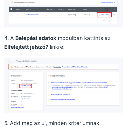
4. A
Belépési adatok
modulban kattints az
Elfelejtett jelszó?
linkre:
5. Add meg az új, minden kritériumnak