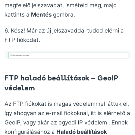
megfelelő jelszavadat, ismételd meg, majd
kattints a
Mentés
gombra.
6. Kész! Már az új jelszavaddal tudod elérni a
FTP fiókodat.
FTP haladó beállítások – GeoIP
védelem
Az FTP fiókokat is magas védelemmel láttuk el,
így ahogyan az e-mail fiókoknál, itt is elérhető a
GeoIP, vagy akár az egyedi IP védelem . Ennek
konfigurálásához a
Haladó beállítások