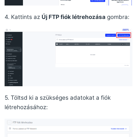
4. Kattints az
Új FTP fiók létrehozása
gombra:
5. Töltsd ki a szükséges adatokat a fiók
létrehozásához: