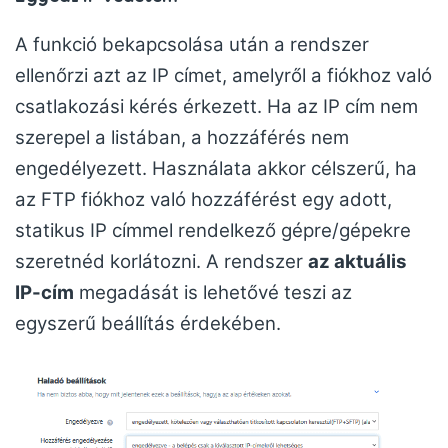
A funkció bekapcsolása után a rendszer
ellenőrzi azt az IP címet, amelyről a fiókhoz való
csatlakozási kérés érkezett. Ha az IP cím nem
szerepel a listában, a hozzáférés nem
engedélyezett. Használata akkor célszerű, ha
az FTP fiókhoz való hozzáférést egy adott,
statikus IP címmel rendelkező gépre/gépekre
szeretnéd korlátozni. A rendszer
az aktuális
IP-cím
megadását is lehetővé teszi az
egyszerű beállítás érdekében.