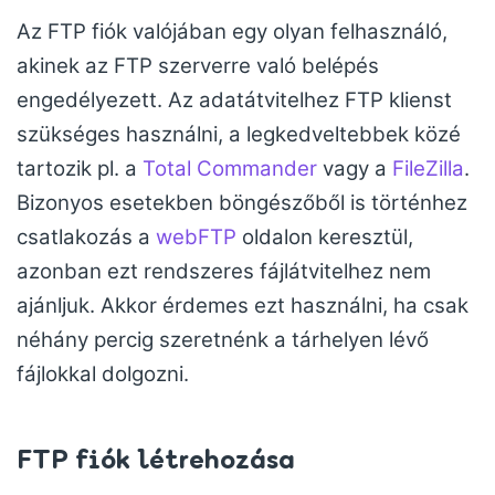
Az FTP fiók valójában egy olyan felhasználó,
akinek az FTP szerverre való belépés
engedélyezett. Az adatátvitelhez FTP klienst
szükséges használni, a legkedveltebbek közé
tartozik pl. a
Total Commander
vagy a
FileZilla
.
Bizonyos esetekben böngészőből is történhez
csatlakozás a
webFTP
oldalon keresztül,
azonban ezt rendszeres fájlátvitelhez nem
ajánljuk. Akkor érdemes ezt használni, ha csak
néhány percig szeretnénk a tárhelyen lévő
fájlokkal dolgozni.
FTP fiók létrehozása