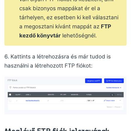
csak bizonyos mappákat ér el a
tárhelyen, ez esetben ki kell választani
a megosztani kívánt mappát az
FTP
kezdő könyvtár
lehetőségnél.
6. Kattints a létrehozásra és már tudod is
használni a létrehozott FTP fiókot:
Meglévő FTP fiók jelszavának