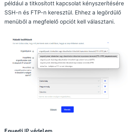
például a titkosított kapcsolat kényszerítésére
SSH-n és FTP-n keresztül. Ehhez a legördülő
menüből a megfelelő opciót kell választani.
Egyedi
IP védelem