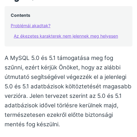
Contents
Problémái akadtak?
Az ékezetes karakterek nem jelennek meg helyesen
A MySQL 5.0 és 5.1 támogatása meg fog
szűnni, ezért kérjük Önöket, hogy az alábbi
útmutató segítségével végezzék el a jelenlegi
5.0 és 5.1 adatbázisok költöztetését magasabb
verzióra. Jelen tervezet szerint az 5.0 és 5.1
adatbázisok idővel törlésre kerülnek majd,
természetesen ezekről előtte biztonsági
mentés fog készülni.