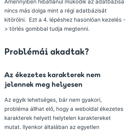
Amennyiben hibátlanul működik az adatbázisa
nincs más dolga mint a régi adatbázisát
kitörölni. Ezt a 4. lépéshez hasonlóan kezelés -
> törlés gombbal tudja megtenni.
Problémái akadtak?
Az ékezetes karakterek nem
jelennek meg helyesen
Az egyik lehetséges, bár nem gyakori,
probléma állhat elő, hogy a weboldal ékezetes
karakterek helyett helytelen karaktereket
mutat. Ilyenkor általában az egyetlen