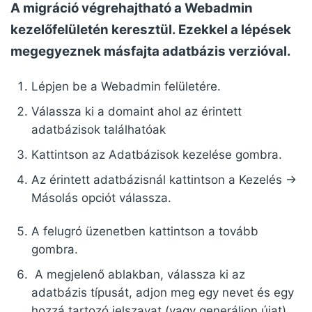
A migráció végrehajtható a Webadmin
kezelőfelületén keresztül. Ezekkel a lépések
megegyeznek másfajta adatbázis verzióval.
Lépjen be a Webadmin felületére.
Válassza ki a domaint ahol az érintett
adatbázisok találhatóak
Kattintson az Adatbázisok kezelése gombra.
Az érintett adatbázisnál kattintson a Kezelés ->
Másolás opciót válassza.
A felugró üzenetben kattintson a tovább
gombra.
A megjelenő ablakban, válassza ki az
adatbázis típusát, adjon meg egy nevet és egy
hozzá tartozó jelszavat (vagy generáljon újat)