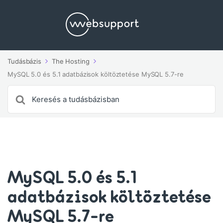
Tudásbázis
The Hosting
MySQL 5.0 és 5.1 adatbázisok költöztetése MySQL 5.7-re
Search
For
MySQL 5.0 és 5.1
adatbázisok költöztetése
MySQL 5.7-re