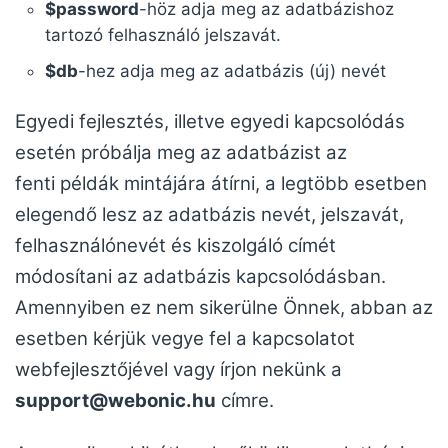
$password
-höz adja meg az adatbázishoz
tartozó felhasználó jelszavát.
$db
-hez adja meg az adatbázis (új) nevét
Egyedi fejlesztés, illetve egyedi kapcsolódás
esetén próbálja meg az adatbázist az
fenti példák mintájára átírni, a legtöbb esetben
elegendő lesz az adatbázis nevét, jelszavát,
felhasználónevét és kiszolgáló címét
módosítani az adatbázis kapcsolódásban.
Amennyiben ez nem sikerülne Önnek, abban az
esetben kérjük vegye fel a kapcsolatot
webfejlesztőjével vagy írjon nekünk a
support@webonic.hu
címre.