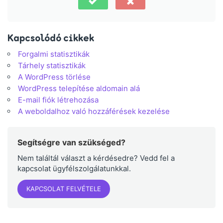
Kapcsolódó cikkek
Forgalmi statisztikák
Tárhely statisztikák
A WordPress törlése
WordPress telepítése aldomain alá
E-mail fiók létrehozása
A weboldalhoz való hozzáférések kezelése
Segítségre van szükséged?
Nem találtál választ a kérdésedre? Vedd fel a
kapcsolat ügyfélszolgálatunkkal.
KAPCSOLAT FELVÉTELE