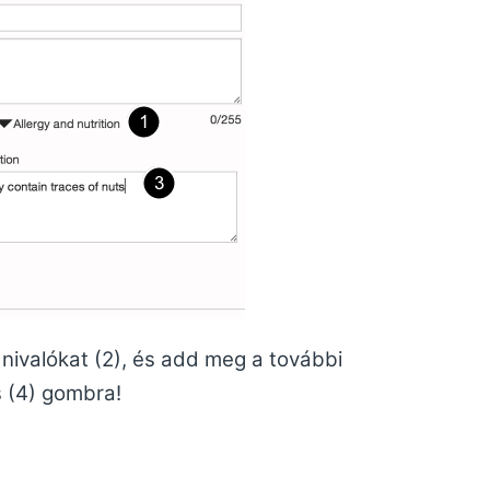
dnivalókat (2), és add meg a további
s (4) gombra!