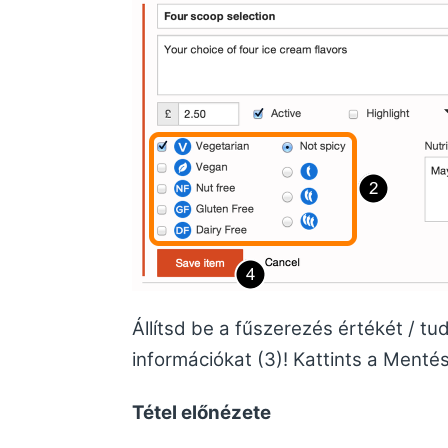
Állítsd be a fűszerezés értékét / tu
információkat (3)! Kattints a Menté
Tétel előnézete