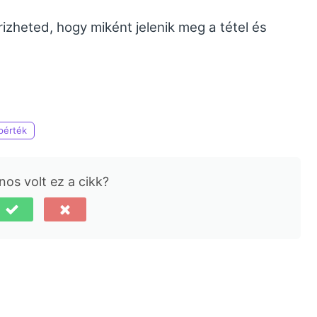
rizheted, hogy miként jelenik meg a tétel és
pérték
os volt ez a cikk?