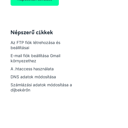
Népszerű cikkek
Az FTP fiók létrehozása és
beállításai
E-mail fiók beállítása Gmail
környezethez
A .htaccess használata
DNS adatok módosítása
Számlázási adatok módosítása a
díjbekérőn