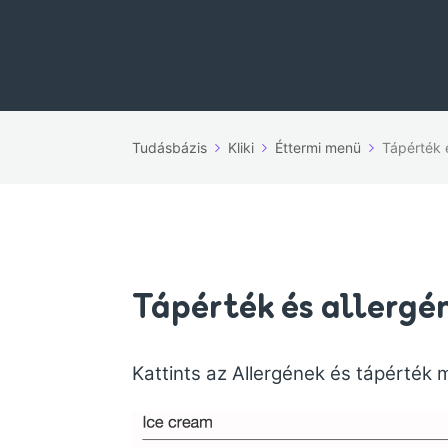
Tudásbázis
Kliki
Éttermi menü
Tápérték 
Tápérték és allerg
Kattints az Allergének és tápérték 