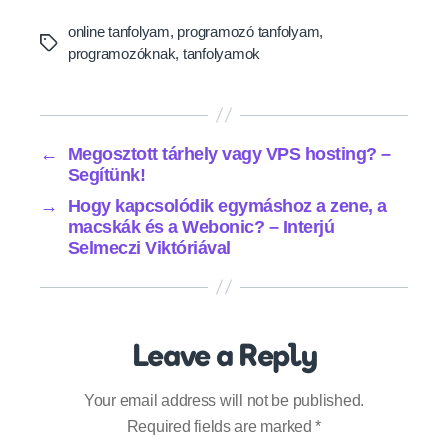
online tanfolyam
,
programozó tanfolyam
,
Tags
programozóknak
,
tanfolyamok
←
Megosztott tárhely vagy VPS hosting? –
Segítünk!
→
Hogy kapcsolódik egymáshoz a zene, a
macskák és a Webonic? – Interjú
Selmeczi Viktóriával
Leave a Reply
Your email address will not be published.
Required fields are marked
*