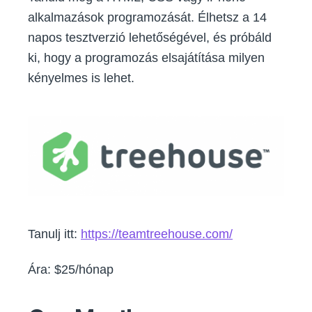
alkalmazások programozását. Élhetsz a 14
napos tesztverzió lehetőségével, és próbáld
ki, hogy a programozás elsajátítása milyen
kényelmes is lehet.
Tanulj itt:
https://teamtreehouse.com/
Ára: $25/hónap