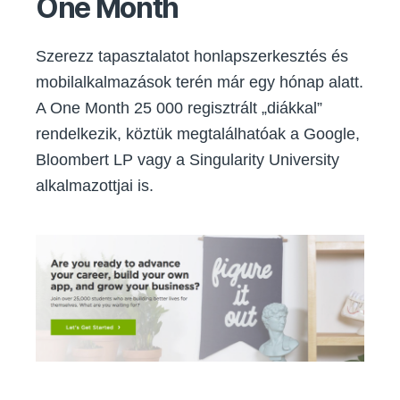
One Month
Szerezz tapasztalatot honlapszerkesztés és
mobilalkalmazások terén már egy hónap alatt.
A One Month 25 000 regisztrált „diákkal”
rendelkezik, köztük megtalálhatóak a Google,
Bloombert LP vagy a Singularity University
alkalmazottjai is.