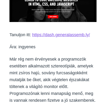
Tanuljon itt:
https://dash.generalassemb.ly/
Ára: ingyenes
Már rég nem érvényesek a programozók
esetében alkalmazott sztereotípiák, amelyek
mint zsíros hajú, sovány furcsaságokként
mutatják be őket, akik végtelen éjszakákat
töltenek a világító monitor előtt.
Programozónak lenni manapság menő, meg
is vannak rendesen fizetve a jó szakemberek.