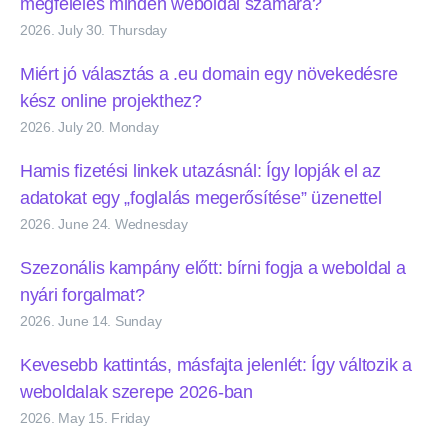
megfelelés minden weboldal számára?
2026. July 30. Thursday
Miért jó választás a .eu domain egy növekedésre
kész online projekthez?
2026. July 20. Monday
Hamis fizetési linkek utazásnál: Így lopják el az
adatokat egy „foglalás megerősítése” üzenettel
2026. June 24. Wednesday
Szezonális kampány előtt: bírni fogja a weboldal a
nyári forgalmat?
2026. June 14. Sunday
Kevesebb kattintás, másfajta jelenlét: Így változik a
weboldalak szerepe 2026-ban
2026. May 15. Friday