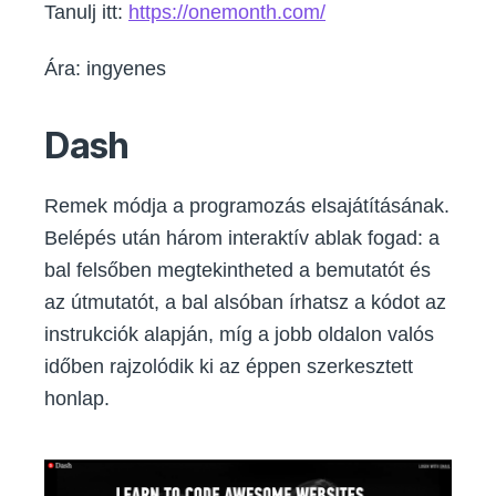
Tanulj itt:
https://onemonth.com/
Ára: ingyenes
Dash
Remek módja a programozás elsajátításának.
Belépés után három interaktív ablak fogad: a
bal felsőben megtekintheted a bemutatót és
az útmutatót, a bal alsóban írhatsz a kódot az
instrukciók alapján, míg a jobb oldalon valós
időben rajzolódik ki az éppen szerkesztett
honlap.