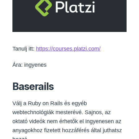
Tanulj itt:
https://courses.platzi.com/
Ára: ingyenes
Baserails
Válj a Ruby on Rails és egyéb
webtechnológiák mesterévé. Sajnos, az
oktató videók nem érhetők el ingyenesen az
anyagokhoz fizetett hozzáférés által juthatsz