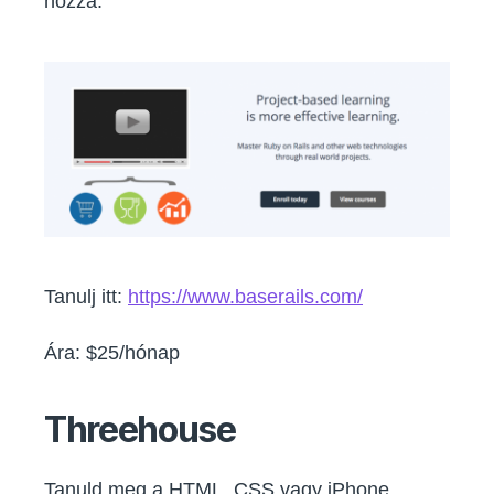
hozzá.
Tanulj itt:
https://www.baserails.com/
Ára: $25/hónap
Threehouse
Tanuld meg a HTML, CSS vagy iPhone