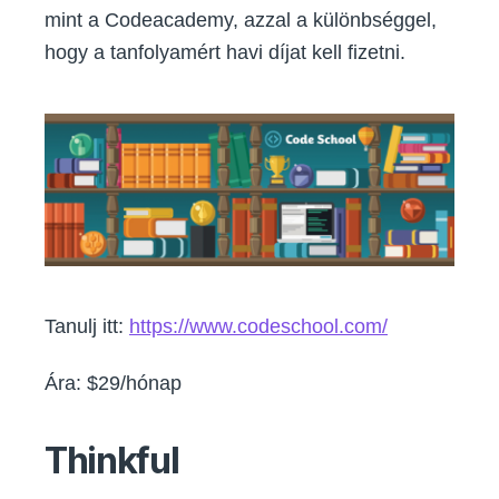
mint a Codeacademy, azzal a különbséggel,
hogy a tanfolyamért havi díjat kell fizetni.
Tanulj itt:
https://www.codeschool.com/
Ára: $29/hónap
Thinkful