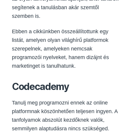
segítenek a tanulásban akár szemtől
szemben is.
Ebben a cikkünkben összeállítottunk egy
listát, amelyen olyan világhírű platformok
szerepelnek, amelyeken nemcsak
programozói nyelveket, hanem dizájnt és
marketinget is tanulhatunk.
Codecademy
Tanulj meg programozni ennek az online
platformnak köszönhetően teljesen ingyen. A
tanfolyamok abszolút kezdőknek valók,
semmilyen alaptudásra nincs szükséged.