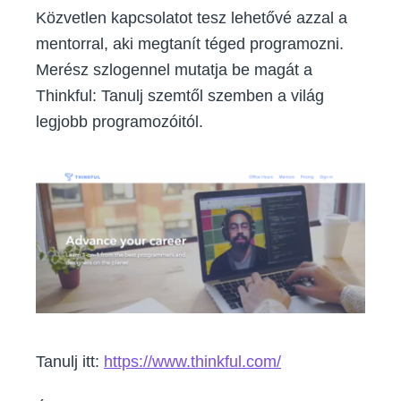
Közvetlen kapcsolatot tesz lehetővé azzal a
mentorral, aki megtanít téged programozni.
Merész szlogennel mutatja be magát a
Thinkful: Tanulj szemtől szemben a világ
legjobb programozóitól.
Tanulj itt:
https://www.thinkful.com/