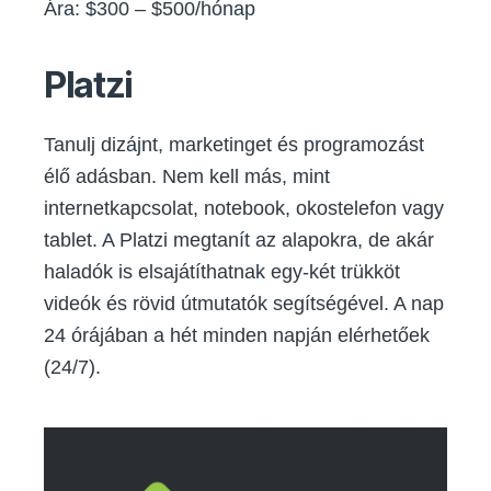
Ára: $300 – $500/hónap
Platzi
Tanulj dizájnt, marketinget és programozást
élő adásban. Nem kell más, mint
internetkapcsolat, notebook, okostelefon vagy
tablet. A Platzi megtanít az alapokra, de akár
haladók is elsajátíthatnak egy-két trükköt
videók és rövid útmutatók segítségével. A nap
24 órájában a hét minden napján elérhetőek
(24/7).