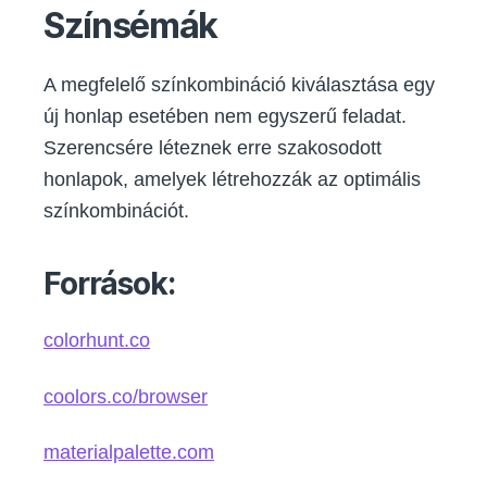
Színsémák
A megfelelő színkombináció kiválasztása egy
új honlap esetében nem egyszerű feladat.
Szerencsére léteznek erre szakosodott
honlapok, amelyek létrehozzák az optimális
színkombinációt.
Források:
colorhunt.co
coolors.co/browser
materialpalette.com