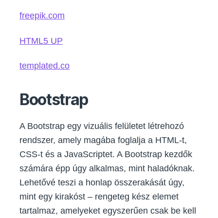
freepik.com
HTML5 UP
templated.co
Bootstrap
A Bootstrap egy vizuális felületet létrehozó
rendszer, amely magába foglalja a HTML-t,
CSS-t és a JavaScriptet. A Bootstrap kezdők
számára épp úgy alkalmas, mint haladóknak.
Lehetővé teszi a honlap összerakását úgy,
mint egy kirakóst – rengeteg kész elemet
tartalmaz, amelyeket egyszerűen csak be kell