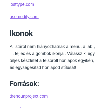
losttype.com
usemodify.com
Ikonok
A listáról nem hiányozhatnak a menü, a láb-,
ill. fejléc és a gombok ikonjai. Válassz ki egy
teljes készletet a felsorolt honlapok egyikén,
és egységesítsd honlapod stílusát!
Források:
thenounproject.com