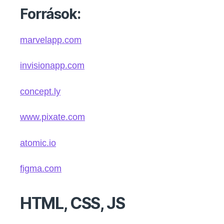
Források:
marvelapp.com
invisionapp.com
concept.ly
www.pixate.com
atomic.io
figma.com
HTML, CSS, JS