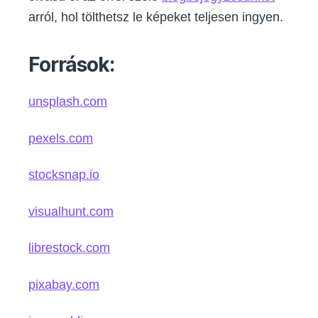
arról, hol tölthetsz le képeket teljesen ingyen.
Források:
unsplash.com
pexels.com
stocksnap.io
visualhunt.com
librestock.com
pixabay.com