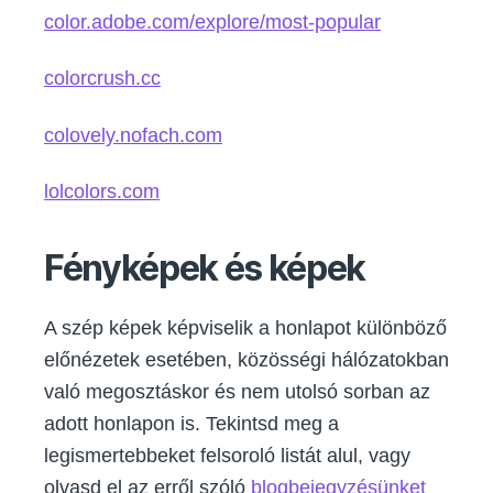
color.adobe.com/explore/most-popular
colorcrush.cc
colovely.nofach.com
lolcolors.com
Fényképek és képek
A szép képek képviselik a honlapot különböző
előnézetek esetében, közösségi hálózatokban
való megosztáskor és nem utolsó sorban az
adott honlapon is. Tekintsd meg a
legismertebbeket felsoroló listát alul, vagy
olvasd el az erről szóló
blogbejegyzésünket