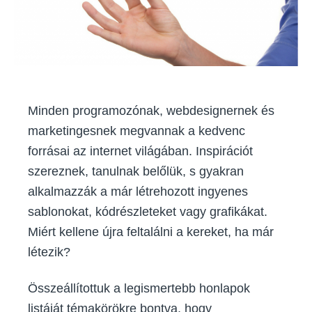
Minden programozónak, webdesignernek és
marketingesnek megvannak a kedvenc
forrásai az internet világában. Inspirációt
szereznek, tanulnak belőlük, s gyakran
alkalmazzák a már létrehozott ingyenes
sablonokat, kódrészleteket vagy grafikákat.
Miért kellene újra feltalálni a kereket, ha már
létezik?
Összeállítottuk a legismertebb honlapok
listáját témakörökre bontva, hogy