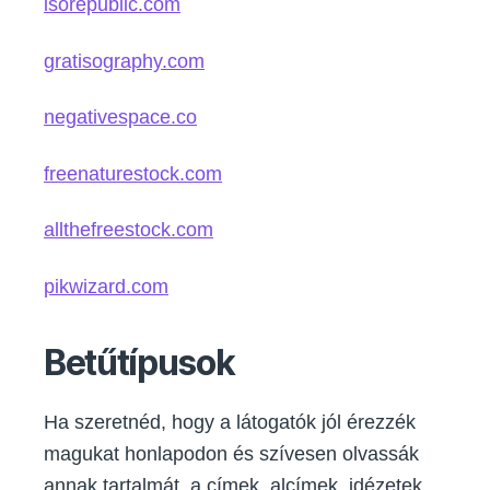
isorepublic.com
gratisography.com
negativespace.co
freenaturestock.com
allthefreestock.com
pikwizard.com
Betűtípusok
Ha szeretnéd, hogy a látogatók jól érezzék
magukat honlapodon és szívesen olvassák
annak tartalmát, a címek, alcímek, idézetek