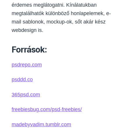
érdemes meglátogatni. Kínálatukban
megtalálhatók különböző honlapelemek, e-
mail sablonok, mockup-ok, sőt akár kész
webdesign is.
Források:
psdrepo.com
psddd.co
365psd.com
freebiesbug.com/psd-freebies/
madebyvadim.tumblr.com