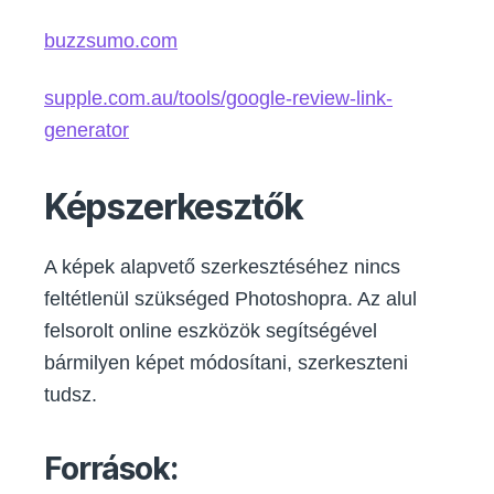
buzzsumo.com
supple.com.au/tools/google-review-link-
generator
Képszerkesztők
A képek alapvető szerkesztéséhez nincs
feltétlenül szükséged Photoshopra. Az alul
felsorolt online eszközök segítségével
bármilyen képet módosítani, szerkeszteni
tudsz.
Források: