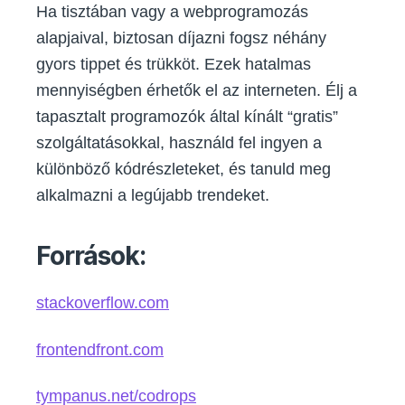
Ha tisztában vagy a webprogramozás
alapjaival, biztosan díjazni fogsz néhány
gyors tippet és trükköt. Ezek hatalmas
mennyiségben érhetők el az interneten. Élj a
tapasztalt programozók által kínált “gratis”
szolgáltatásokkal, használd fel ingyen a
különböző kódrészleteket, és tanuld meg
alkalmazni a legújabb trendeket.
Források:
stackoverflow.com
frontendfront.com
tympanus.net/codrops