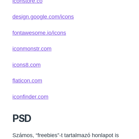
iconstore.co
design.google.com/icons
fontawesome.io/icons
iconmonstr.com
icons8.com
flaticon.com
iconfinder.com
PSD
Számos, “freebies”-t tartalmazó honlapot is