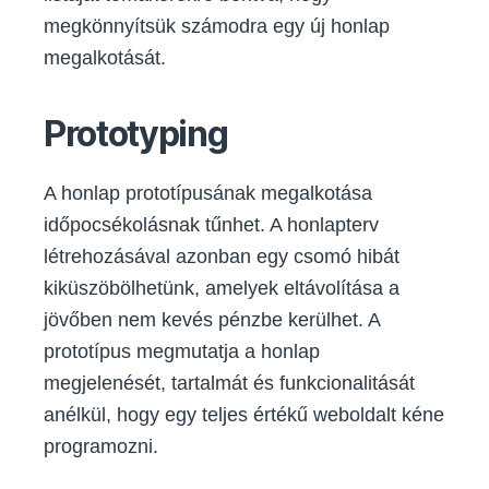
megkönnyítsük számodra egy új honlap
megalkotását.
Prototyping
A honlap prototípusának megalkotása
időpocsékolásnak tűnhet. A honlapterv
létrehozásával azonban egy csomó hibát
kiküszöbölhetünk, amelyek eltávolítása a
jövőben nem kevés pénzbe kerülhet. A
prototípus megmutatja a honlap
megjelenését, tartalmát és funkcionalitását
anélkül, hogy egy teljes értékű weboldalt kéne
programozni.