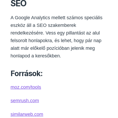
SEO
A Google Analytics mellett számos speciális
eszköz áll a SEO szakemberek
rendelkezésére. Vess egy pillantást az alul
felsorolt honlapokra, és lehet, hogy pár nap
alatt már előkelő pozícióban jelenik meg
honlapod a keresőkben.
Források:
moz.com/tools
semrush.com
similarweb.com