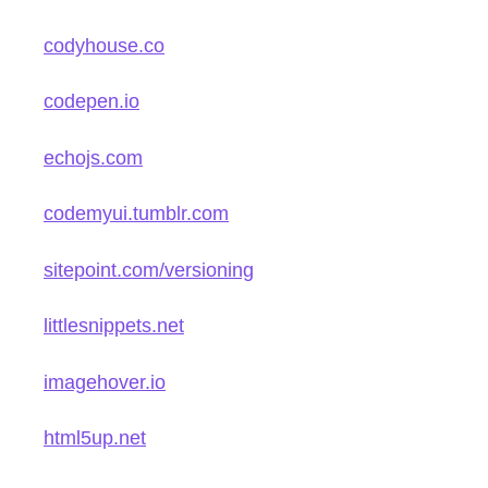
codyhouse.co
codepen.io
echojs.com
codemyui.tumblr.com
sitepoint.com/versioning
littlesnippets.net
imagehover.io
html5up.net