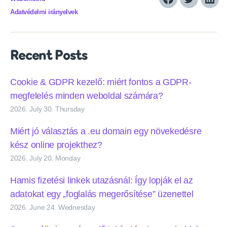
Facebook
Twitter
Link
Adatvédelmi irányelvek
Recent Posts
Cookie & GDPR kezelő: miért fontos a GDPR-
megfelelés minden weboldal számára?
2026. July 30. Thursday
Miért jó választás a .eu domain egy növekedésre
kész online projekthez?
2026. July 20. Monday
Hamis fizetési linkek utazásnál: Így lopják el az
adatokat egy „foglalás megerősítése” üzenettel
2026. June 24. Wednesday