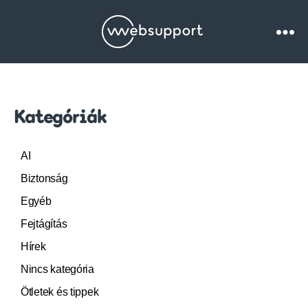
Websupport.hu
Blog
Kategóriák
AI
Biztonság
Egyéb
Fejtágítás
Hírek
Nincs kategória
Ötletek és tippek