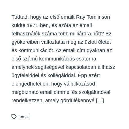
Tudtad, hogy az első emailt Ray Tomlinson
küldte 1971-ben, és azóta az email-
felhasználók száma több milliárdra nőtt? Ez
gyökereiben változtatta meg az üzleti életet
és kommunikációt. Az email cím gyakran az
első számú kommunikációs csatorna,
amelynek segítségével kapcsolatban állhatsz
ügyfeleiddel és kollégáiddal. Épp ezért
elengedhetetlen, hogy vállalkozásod
megbízható email címmel és szolgáltatóval
rendelkezzen, amely gördülékennyé […]
email
Tags