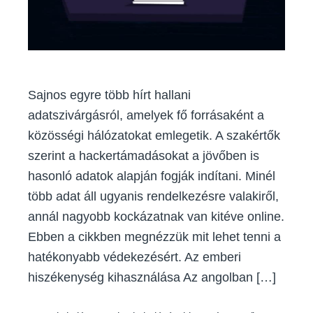
Sajnos egyre több hírt hallani
adatszivárgásról, amelyek fő forrásaként a
közösségi hálózatokat emlegetik. A szakértők
szerint a hackertámadásokat a jövőben is
hasonló adatok alapján fogják indítani. Minél
több adat áll ugyanis rendelkezésre valakiről,
annál nagyobb kockázatnak van kitéve online.
Ebben a cikkben megnézzük mit lehet tenni a
hatékonyabb védekezésért. Az emberi
hiszékenység kihasználása Az angolban […]