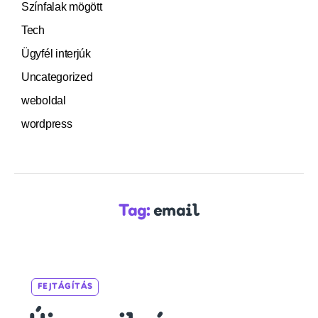
Színfalak mögött
Tech
Ügyfél interjúk
Uncategorized
weboldal
wordpress
Tag:
email
Categories
FEJTÁGÍTÁS