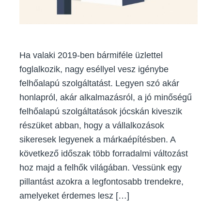
Ha valaki 2019-ben bármiféle üzlettel
foglalkozik, nagy eséllyel vesz igénybe
felhőalapú szolgáltatást. Legyen szó akár
honlapról, akár alkalmazásról, a jó minőségű
felhőalapú szolgáltatások jócskán kiveszik
részüket abban, hogy a vállalkozások
sikeresek legyenek a márkaépítésben. A
következő időszak több forradalmi változást
hoz majd a felhők világában. Vessünk egy
pillantást azokra a legfontosabb trendekre,
amelyeket érdemes lesz […]