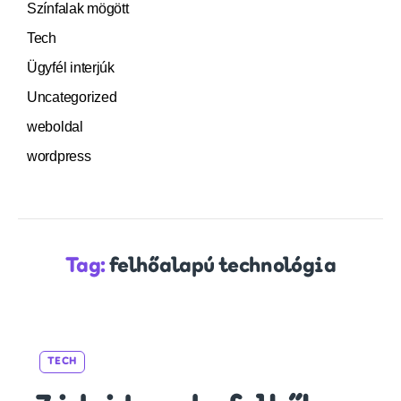
Színfalak mögött
Tech
Ügyfél interjúk
Uncategorized
weboldal
wordpress
Tag:
felhőalapú technológia
Categories
TECH