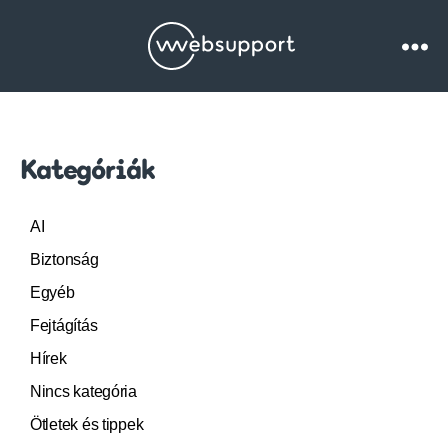
Websupport.hu
Blog
Kategóriák
AI
Biztonság
Egyéb
Fejtágítás
Hírek
Nincs kategória
Ötletek és tippek