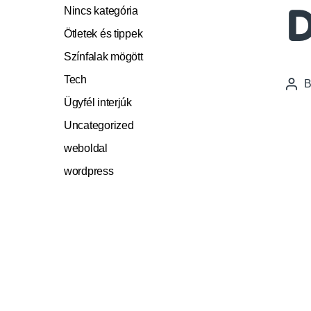
Nincs kategória
D
Ötletek és tippek
Színfalak mögött
Tech
Pos
auth
Ügyfél interjúk
Uncategorized
weboldal
wordpress