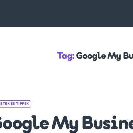
Tag:
Google My Bu
Categories
ETEK ÉS TIPPEK
oogle My Busines