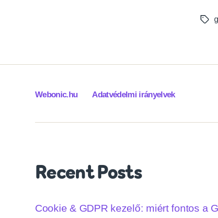
g
Tags
Webonic.hu
Adatvédelmi irányelvek
Recent Posts
Cookie & GDPR kezelő: miért fontos a