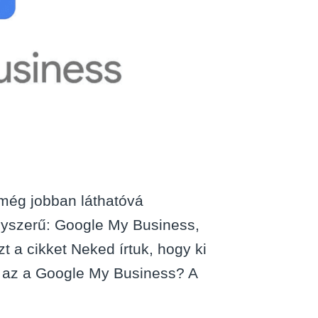
 még jobban láthatóvá
gyszerű: Google My Business,
t a cikket Neked írtuk, hogy ki
s az a Google My Business? A