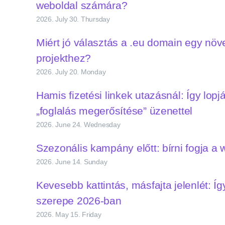
weboldal számára?
2026. July 30. Thursday
Miért jó választás a .eu domain egy nö
projekthez?
2026. July 20. Monday
Hamis fizetési linkek utazásnál: Így lopj
„foglalás megerősítése” üzenettel
2026. June 24. Wednesday
Szezonális kampány előtt: bírni fogja a 
2026. June 14. Sunday
Kevesebb kattintás, másfajta jelenlét: Íg
szerepe 2026-ban
2026. May 15. Friday