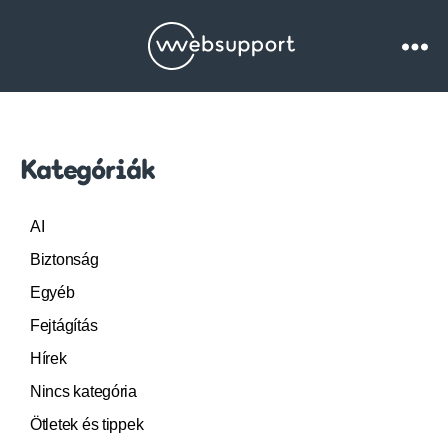
Websupport.hu
Blog
Kategóriák
AI
Biztonság
Egyéb
Fejtágítás
Hírek
Nincs kategória
Ötletek és tippek