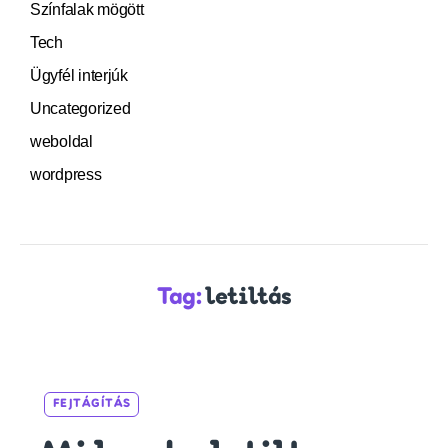
Színfalak mögött
Tech
Ügyfél interjúk
Uncategorized
weboldal
wordpress
Tag:
letiltás
Categories
FEJTÁGÍTÁS