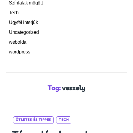
Színfalak mögött
Tech
Ügyfél interjúk
Uncategorized
weboldal
wordpress
Tag:
veszely
Categories
ÖTLETEK ÉS TIPPEK
TECH