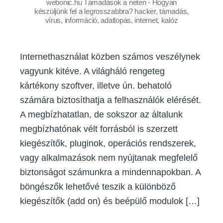
webonic.hu Támadások a neten - Hogyan
készüljünk fel a legrosszabbra? hacker, támadás,
vírus, információ, adatlopás, internet, kalóz
Internethasználat közben számos veszélynek
vagyunk kitéve. A világháló rengeteg
kártékony szoftver, illetve ún. behatoló
számára biztosíthatja a felhasználók elérését.
A megbízhatatlan, de sokszor az általunk
megbízhatónak vélt forrásból is szerzett
kiegészítők, pluginok, operációs rendszerek,
vagy alkalmazások nem nyújtanak megfelelő
biztonságot számunkra a mindennapokban. A
böngészők lehetővé teszik a különböző
kiegészítők (add on) és beépülő modulok […]