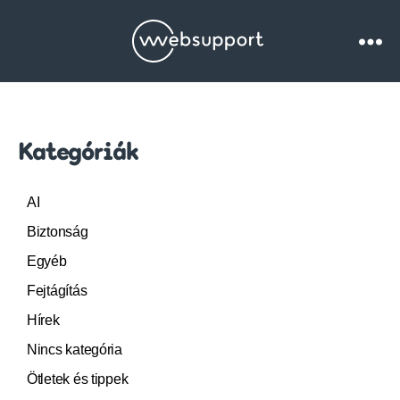
Websupport.hu
Blog
Kategóriák
AI
Biztonság
Egyéb
Fejtágítás
Hírek
Nincs kategória
Ötletek és tippek