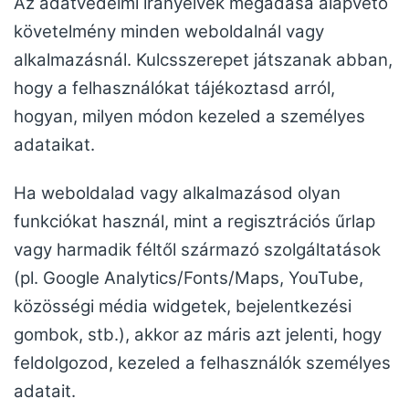
Az adatvédelmi irányelvek megadása alapvető
követelmény minden weboldalnál vagy
alkalmazásnál. Kulcsszerepet játszanak abban,
hogy a felhasználókat tájékoztasd arról,
hogyan, milyen módon kezeled a személyes
adataikat.
Ha weboldalad vagy alkalmazásod olyan
funkciókat használ, mint a regisztrációs űrlap
vagy harmadik féltől származó szolgáltatások
(pl. Google Analytics/Fonts/Maps, YouTube,
közösségi média widgetek, bejelentkezési
gombok, stb.), akkor az máris azt jelenti, hogy
feldolgozod, kezeled a felhasználók személyes
adatait.