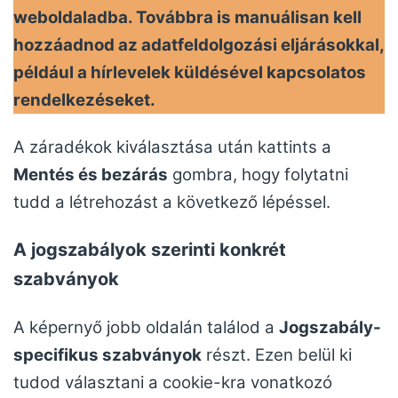
weboldaladba. Továbbra is manuálisan kell
hozzáadnod az adatfeldolgozási eljárásokkal,
például a hírlevelek küldésével kapcsolatos
rendelkezéseket.
A záradékok kiválasztása után kattints a
Mentés és bezárás
gombra, hogy folytatni
tudd a létrehozást a következő lépéssel.
A jogszabályok szerinti konkrét
szabványok
A képernyő jobb oldalán találod a
Jogszabály-
specifikus szabványok
részt. Ezen belül ki
tudod választani a cookie-kra vonatkozó