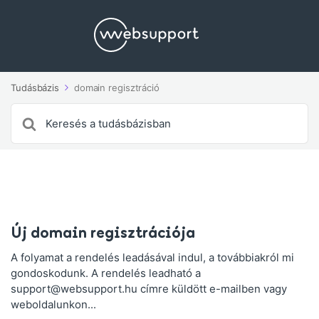
Tudásbázis
domain regisztráció
Search
For
Új domain regisztrációja
A folyamat a rendelés leadásával indul, a továbbiakról mi
gondoskodunk. A rendelés leadható a
support@websupport.hu címre küldött e-mailben vagy
weboldalunkon...