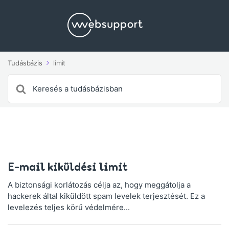
Tudásbázis
limit
Search
For
E-mail kiküldési limit
A biztonsági korlátozás célja az, hogy meggátolja a
hackerek által kiküldött spam levelek terjesztését. Ez a
levelezés teljes körű védelmére...