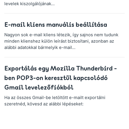
levelek kiszolgálójának...
E-mail kliens manuális beállítása
Nagyon sok e-mail kliens létezik, így sajnos nem tudunk
minden klienshez külön leírást biztosítani, azonban az
alábbi adatokkal bármelyik e-mail...
Exportálás egy Mozilla Thunderbird -
ben POP3-on keresztül kapcsolódó
Gmail levelezőfiókból
Ha az összes Gmail-be letöltött e-mailt exportálni
szeretnéd, kövesd az alábbi lépéseket: