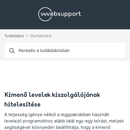
Tudásbázis
thunderbird
Search
For
Kimenő levelek kiszolgálójának
hitelesítése
A teljesség igénye nélkül a leggyakrabban használt
levelező programokhoz alább talál egy-egy leírást, melyek
segítségével könnyedén beállíthatja, hogy a kimenő