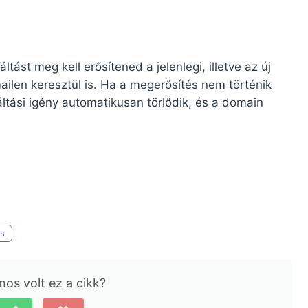
tást meg kell erősítened a jelenlegi, illetve az új
ailen keresztül is. Ha a megerősítés nem történik
ltási igény automatikusan törlődik, és a domain
ás
os volt ez a cikk?