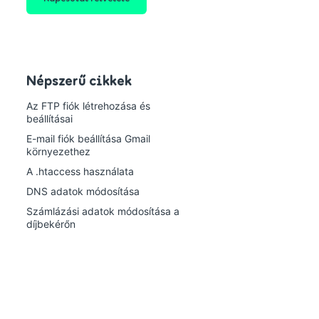
Népszerű cikkek
Az FTP fiók létrehozása és
beállításai
E-mail fiók beállítása Gmail
környezethez
A .htaccess használata
DNS adatok módosítása
Számlázási adatok módosítása a
díjbekérőn