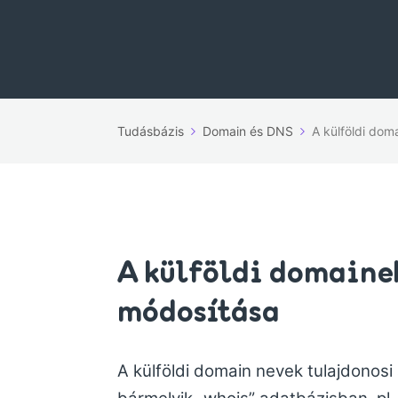
Tudásbázis
Domain és DNS
A külföldi dom
A külföldi domaine
módosítása
A külföldi domain nevek tulajdonosi 