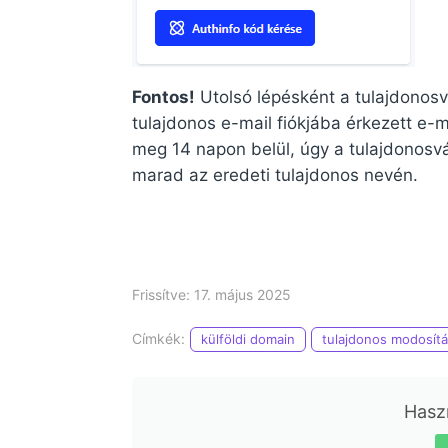
Fontos!
Utolsó lépésként a tulajdonosvál
tulajdonos e-mail fiókjába érkezett e-m
meg 14 napon belül, úgy a tulajdonosvá
marad az eredeti tulajdonos nevén.
Frissítve: 17. május 2025
Címkék:
külföldi domain
tulajdonos modosít
Haszn