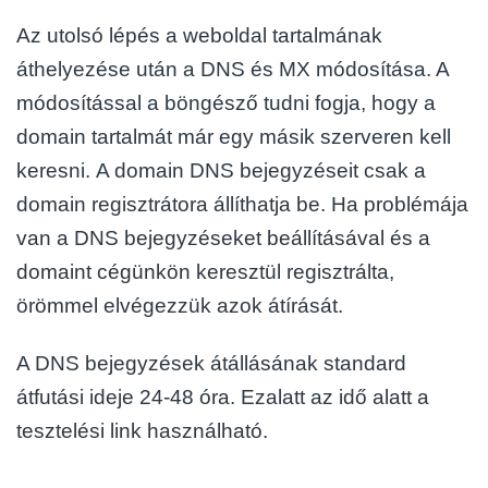
Az utolsó lépés a weboldal tartalmának
áthelyezése után a DNS és MX módosítása
. A
módosítással a böngésző tudni fogja, hogy a
domain tartalmát már egy másik szerveren kell
keresni.
A domain DNS bejegyzéseit csak a
domain regisztrátora állíthatja be. Ha problémája
van a DNS bejegyzéseket beállításával és a
domaint cégünkön keresztül regisztrálta,
örömmel elvégezzük azok átírását.
A DNS bejegyzések átállásának standard
átfutási ideje 24-48 óra. Ezalatt az idő alatt a
tesztelési link használható.