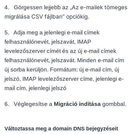
Az e-mailek tömeges
4. Görgessen lejjebb az „
migrálása CSV fájlban” opciókig.
5. Adja meg a jelenlegi e-mail címek
felhasználónevét, jelszavát, IMAP
levelezőszerver címét és az új e-mail
címek
felhasználónevét, jelszavát. Minden e-mail cím
új sorba kerüljön.
Formátum: új e-mail cím, új
jelszó, IMAP levelezőszerver címe, jelenlegi e-
mail cím, jelenlegi jelszó
6. Véglegesítse a
Migráció indítása
gombbal.
Változtassa meg a domain DNS bejegyzéseit