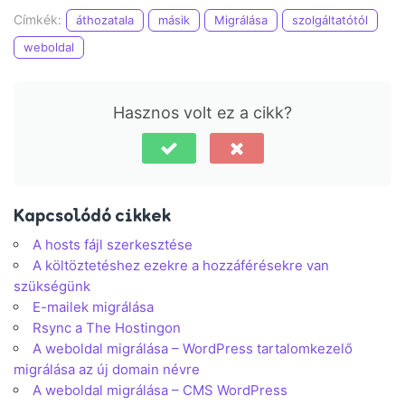
Címkék:
áthozatala
másik
Migrálása
szolgáltatótól
weboldal
Hasznos volt ez a cikk?
Kapcsolódó cikkek
A hosts fájl szerkesztése
A költöztetéshez ezekre a hozzáférésekre van
szükségünk
E-mailek migrálása
Rsync a The Hostingon
A weboldal migrálása – WordPress tartalomkezelő
migrálása az új domain névre
A weboldal migrálása – CMS WordPress