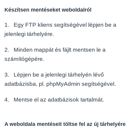
Készítsen mentéseket weboldalról
1. Egy FTP kliens segítségével lépjen be a
jelenlegi tárhelyére.
2. Minden mappát és fájlt mentsen le a
számítógépére.
3. Lépjen be a jelenlegi tárhelyén lévő
adatbázisba, pl. phpMyAdmin segítségével.
4. Mentse el az adatbázisok tartalmát.
A weboldala mentéseit töltse fel az új tárhelyére