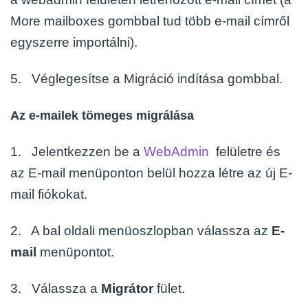
More mailboxes gombbal tud több e-mail címről
egyszerre importálni).
5. Véglegesítse a Migráció indítása gombbal.
Az e-mailek tömeges migrálása
1. Jelentkezzen be a
WebAdmin
felületre és
az E-mail menüponton belül hozza létre az új
E-
mail fiókokat.
2. A bal oldali menüoszlopban válassza az
E-
mail
menüpontot.
3. Válassza a
Migrátor
fület.