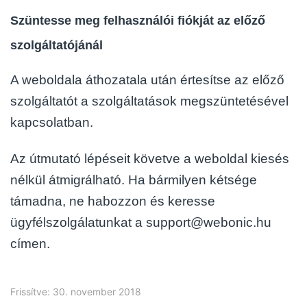
Szüntesse meg felhasználói fiókját az előző
szolgáltatójánál
A weboldala áthozatala után értesítse az előző
szolgáltatót a szolgáltatások megszüntetésével
kapcsolatban.
Az útmutató lépéseit követve a weboldal kiesés
nélkül átmigrálható. Ha bármilyen kétsége
támadna, ne habozzon és keresse
ügyfélszolgálatunkat a support@webonic.hu
címen.
Frissítve: 30. november 2018