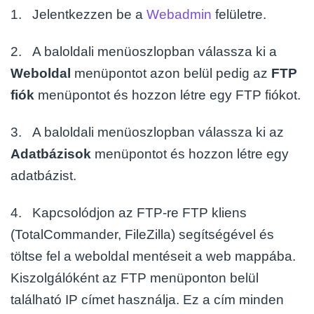
1. Jelentkezzen be a
Webadmin
felületre.
2. A baloldali menüoszlopban válassza ki a
Weboldal
menüpontot azon belül pedig az
FTP
fiók
menüpontot és hozzon létre egy FTP fiókot.
3. A baloldali menüoszlopban válassza ki az
Adatbázisok
menüpontot és hozzon létre egy
adatbázist.
4. Kapcsolódjon az FTP-re FTP kliens
(TotalCommander, FileZilla) segítségével és
töltse fel a weboldal mentéseit a web mappába.
Kiszolgálóként az FTP menüponton belül
található IP címet használja. Ez a cím minden