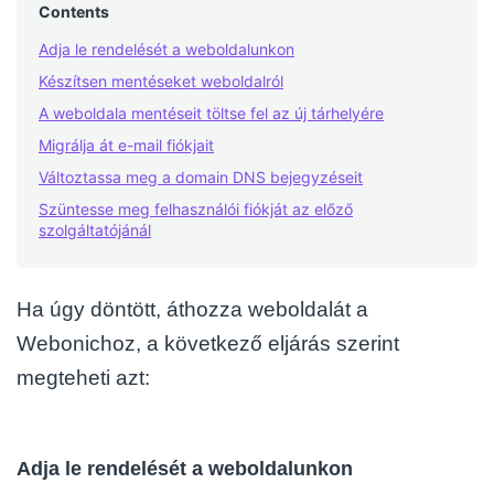
Contents
Adja le rendelését a weboldalunkon
Készítsen mentéseket weboldalról
A weboldala mentéseit töltse fel az új tárhelyére
Migrálja át e-mail fiókjait
Változtassa meg a domain DNS bejegyzéseit
Szüntesse meg felhasználói fiókját az előző
szolgáltatójánál
Ha úgy döntött, áthozza weboldalát a
Webonichoz, a következő eljárás szerint
megteheti azt:
Adja le rendelését a weboldalunkon