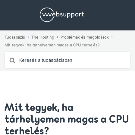
Tudásbázis
The Hosting
Problémák és megoldások
Mit tegyek, ha tárhelyemen magas a CPU terhelés?
Search
For
Mit tegyek, ha
tárhelyemen magas a CPU
terhelés?