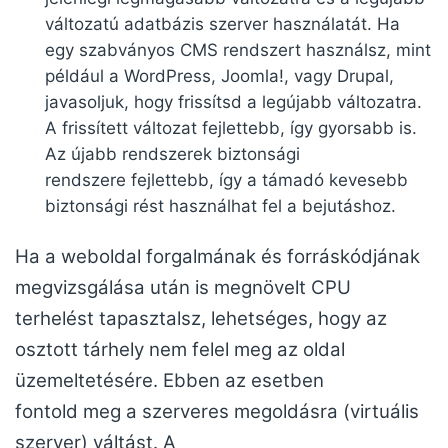
változatú adatbázis szerver használatát. Ha
egy szabványos CMS rendszert használsz, mint
például a WordPress, Joomla!, vagy Drupal,
javasoljuk, hogy frissítsd a legújabb változatra.
A frissített változat fejlettebb, így gyorsabb is.
Az újabb rendszerek biztonsági
rendszere fejlettebb, így a támadó kevesebb
biztonsági rést használhat fel a bejutáshoz.
Ha a weboldal forgalmának és forráskódjának
megvizsgálása után is megnövelt CPU
terhelést tapasztalsz, lehetséges, hogy az
osztott tárhely nem felel meg az oldal
üzemeltetésére. Ebben az esetben
fontold meg a szerveres megoldásra (virtuális
szerver) váltást. A