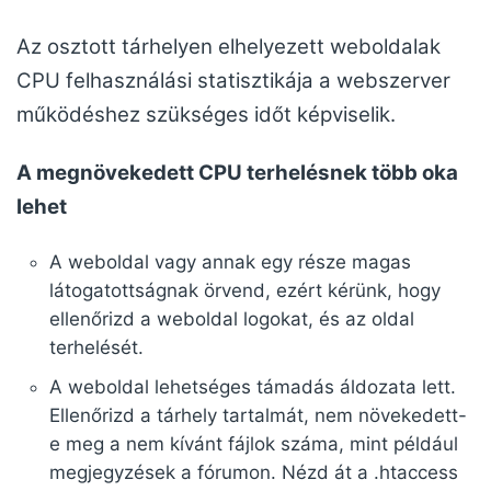
Az osztott tárhelyen elhelyezett weboldalak
CPU felhasználási statisztikája a webszerver
működéshez szükséges időt képviselik.
A megnövekedett CPU terhelésnek több oka
lehet
A weboldal vagy annak egy része magas
látogatottságnak örvend, ezért kérünk, hogy
ellenőrizd a weboldal logokat, és az oldal
terhelését.
A weboldal lehetséges támadás áldozata lett.
Ellenőrizd a tárhely tartalmát, nem növekedett-
e meg a nem kívánt fájlok száma, mint például
megjegyzések a fórumon. Nézd át a .htaccess