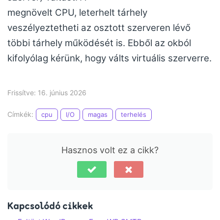
megnövelt CPU, leterhelt tárhely
veszélyeztetheti az osztott szerveren lévő
többi tárhely működését is. Ebből az okból
kifolyólag kérünk, hogy válts virtuális szerverre.
Frissítve: 16. június 2026
Címkék:
cpu
I/O
magas
terhelés
Hasznos volt ez a cikk?
Kapcsolódó cikkek