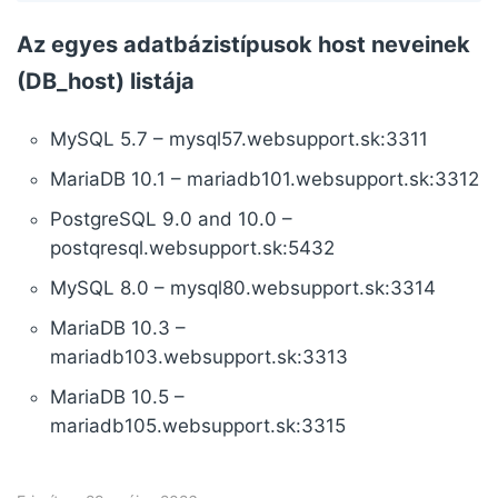
Az egyes adatbázistípusok host neveinek
(DB_host) listája
MySQL 5.7 – mysql57.websupport.sk:3311
MariaDB 10.1 – mariadb101.websupport.sk:3312
PostgreSQL 9.0 and 10.0 –
postqresql.websupport.sk:5432
MySQL 8.0 – mysql80.websupport.sk:3314
MariaDB 10.3 –
mariadb103.websupport.sk:3313
MariaDB 10.5 –
mariadb105.websupport.sk:3315