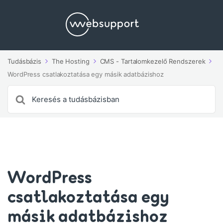
Tudásbázis
The Hosting
CMS - Tartalomkezelő Rendszerek
WordPress csatlakoztatása egy másik adatbázishoz
Search
For
WordPress
csatlakoztatása egy
másik adatbázishoz