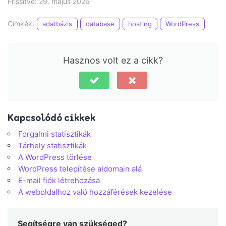
Frissítve: 29. május 2026
Címkék:
adatbázis
database
hosting
WordPress
Hasznos volt ez a cikk?
Kapcsolódó cikkek
Forgalmi statisztikák
Tárhely statisztikák
A WordPress törlése
WordPress telepítése aldomain alá
E-mail fiók létrehozása
A weboldalhoz való hozzáférések kezelése
Segítségre van szükséged?