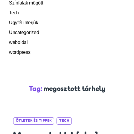
Színfalak mögött
Tech
Ügyfél interjúk
Uncategorized
weboldal
wordpress
Tag:
megosztott tárhely
Categories
ÖTLETEK ÉS TIPPEK
TECH