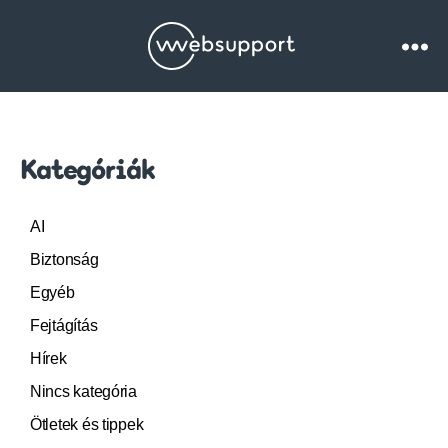
Websupport.hu
Blog
Kategóriák
AI
Biztonság
Egyéb
Fejtágítás
Hírek
Nincs kategória
Ötletek és tippek