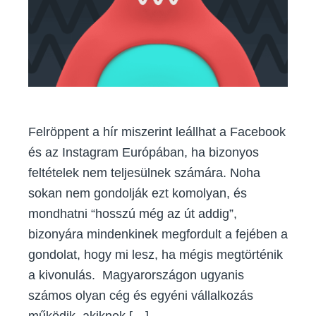
Felröppent a hír miszerint leállhat a Facebook
és az Instagram Európában, ha bizonyos
feltételek nem teljesülnek számára. Noha
sokan nem gondolják ezt komolyan, és
mondhatni “hosszú még az út addig”,
bizonyára mindenkinek megfordult a fejében a
gondolat, hogy mi lesz, ha mégis megtörténik
a kivonulás. Magyarországon ugyanis
számos olyan cég és egyéni vállalkozás