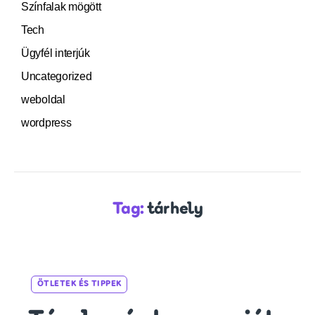
Színfalak mögött
Tech
Ügyfél interjúk
Uncategorized
weboldal
wordpress
Tag:
tárhely
Categories
ÖTLETEK ÉS TIPPEK