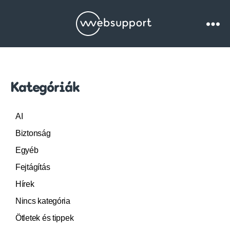
Websupport.hu
Blog
Kategóriák
AI
Biztonság
Egyéb
Fejtágítás
Hírek
Nincs kategória
Ötletek és tippek