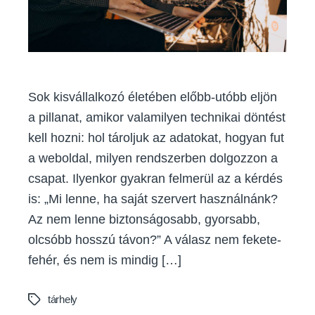
Sok kisvállalkozó életében előbb-utóbb eljön
a pillanat, amikor valamilyen technikai döntést
kell hozni: hol tároljuk az adatokat, hogyan fut
a weboldal, milyen rendszerben dolgozzon a
csapat. Ilyenkor gyakran felmerül az a kérdés
is: „Mi lenne, ha saját szervert használnánk?
Az nem lenne biztonságosabb, gyorsabb,
olcsóbb hosszú távon?” A válasz nem fekete-
fehér, és nem is mindig […]
tárhely
Tags