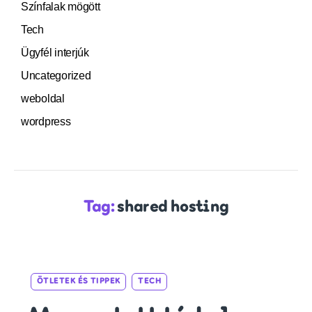
Színfalak mögött
Tech
Ügyfél interjúk
Uncategorized
weboldal
wordpress
Tag:
shared hosting
Categories
ÖTLETEK ÉS TIPPEK
TECH