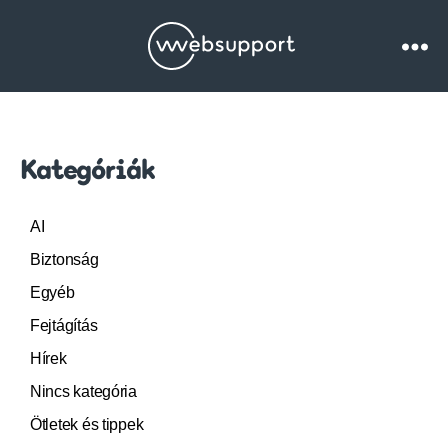
Websupport.hu
Blog
Kategóriák
AI
Biztonság
Egyéb
Fejtágítás
Hírek
Nincs kategória
Ötletek és tippek