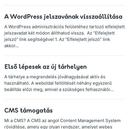
A WordPress jelszavának visszaállítása
A WordPress adminisztrációs felületéhez tartozó elfelejtett
jelszavadat két módon állíthatod vissza. Az “Elfelejtett
jelszó” link segítségével 1. Az “Elfelejtett jelszó” link
akkor...
Első lépesek az új tárhelyen
A tárhelye a megrendelés jóváhagyásával aktív és
használható. A weboldal feltöltését néhány egyszerű
beállítás előzi meg, amivel a szükséges felhasználói...
CMS támogatás
Mi a CMS? A CMS az angol Content Management System
rövidítése, amely egy olyan rendszer, amelyet webes