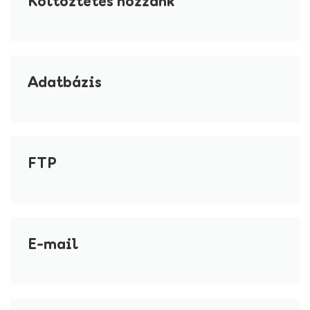
Költöztetés hozzánk
Adatbázis
FTP
E-mail