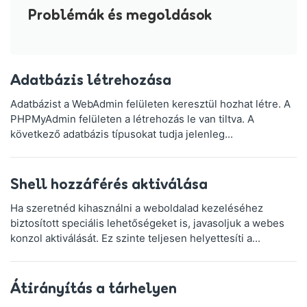
Problémák és megoldások
Adatbázis létrehozása
Adatbázist a WebAdmin felületen keresztül hozhat létre. A
PHPMyAdmin felületen a létrehozás le van tiltva. A
következő adatbázis típusokat tudja jelenleg...
Shell hozzáférés aktiválása
Ha szeretnéd kihasználni a weboldalad kezeléséhez
biztosított speciális lehetőségeket is, javasoljuk a webes
konzol aktiválását. Ez szinte teljesen helyettesíti a...
Átirányítás a tárhelyen