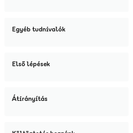
Egyéb tudnivalók
Első lépések
Átirányítás