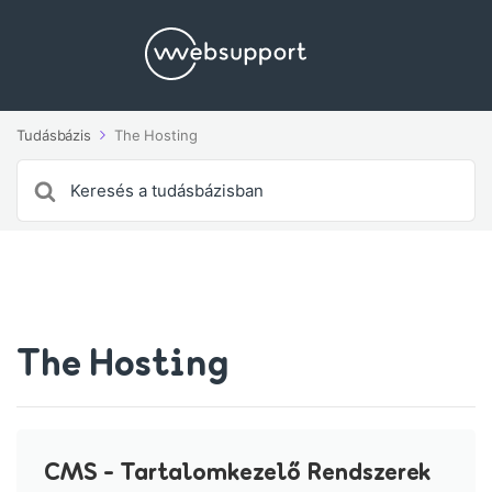
Tudásbázis
The Hosting
Search
For
The Hosting
CMS - Tartalomkezelő Rendszerek