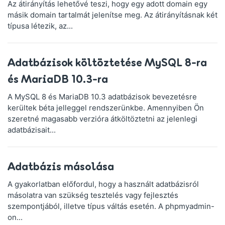
Az átirányítás lehetővé teszi, hogy egy adott domain egy
másik domain tartalmát jelenítse meg. Az átirányításnak két
típusa létezik, az...
Adatbázisok költöztetése MySQL 8-ra
és MariaDB 10.3-ra
A MySQL 8 és MariaDB 10.3 adatbázisok bevezetésre
kerültek béta jelleggel rendszerünkbe. Amennyiben Ön
szeretné magasabb verzióra átköltöztetni az jelenlegi
adatbázisait...
Adatbázis másolása
A gyakorlatban előfordul, hogy a használt adatbázisról
másolatra van szükség tesztelés vagy fejlesztés
szempontjából, illetve típus váltás esetén. A phpmyadmin-
on...