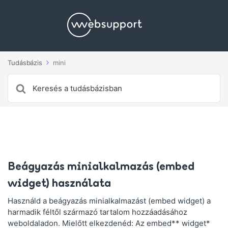
Tudásbázis
mini
Search
For
Beágyazás minialkalmazás (embed
widget) használata
Használd a beágyazás minialkalmazást (embed widget) a
harmadik féltől származó tartalom hozzáadásához
weboldaladon. Mielőtt elkezdenéd: Az embed** widget*