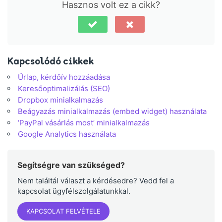
Hasznos volt ez a cikk?
Kapcsolódó cikkek
Űrlap, kérdőív hozzáadása
Keresőoptimalizálás (SEO)
Dropbox minialkalmazás
Beágyazás minialkalmazás (embed widget) használata
‘PayPal vásárlás most’ minialkalmazás
Google Analytics használata
Segítségre van szükséged?
Nem találtál választ a kérdésedre? Vedd fel a
kapcsolat ügyfélszolgálatunkkal.
KAPCSOLAT FELVÉTELE