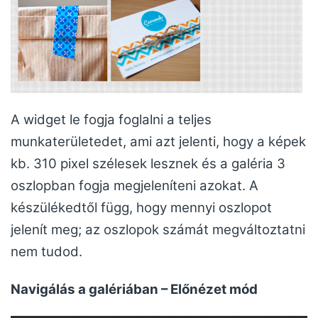
A widget le fogja foglalni a teljes
munkaterületedet, ami azt jelenti, hogy a képek
kb. 310 pixel szélesek lesznek és a galéria 3
oszlopban fogja megjeleníteni azokat. A
készülékedtől függ, hogy mennyi oszlopot
jelenít meg; az oszlopok számát megváltoztatni
nem tudod.
Navigálás a galériában – Előnézet mód