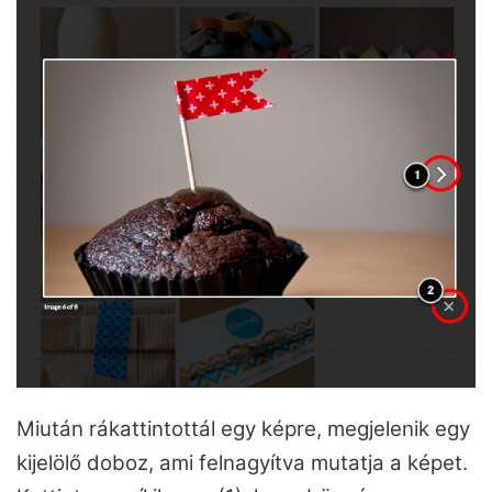
Miután rákattintottál egy képre, megjelenik egy
kijelölő doboz, ami felnagyítva mutatja a képet.