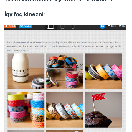
Így fog kinézni
: