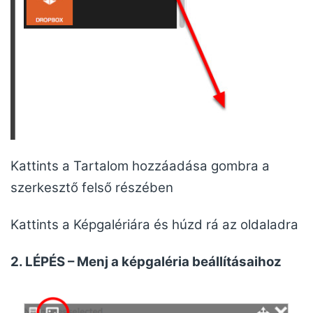
Kattints a Tartalom hozzáadása gombra a
szerkesztő felső részében
Kattints a Képgalériára és húzd rá az oldaladra
2. LÉPÉS – Menj a képgaléria beállításaihoz