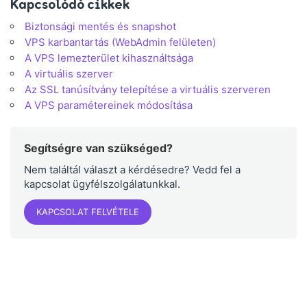
Kapcsolódó cikkek
Biztonsági mentés és snapshot
VPS karbantartás (WebAdmin felületen)
A VPS lemezterület kihasználtsága
A virtuális szerver
Az SSL tanúsítvány telepítése a virtuális szerveren
A VPS paramétereinek módosítása
Segítségre van szükséged?
Nem találtál választ a kérdésedre? Vedd fel a
kapcsolat ügyfélszolgálatunkkal.
KAPCSOLAT FELVÉTELE