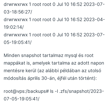
drwrwxrwx 1 root root 0 Jul 10 16:52 2023-07-
03-18:56:27/
drwrwxrwx 1 root root 0 Jul 10 16:52 2023-04-
19:02:14/
drwrwxrwx 1 root root 0 Jul 10 16:52 2023-07-
05-19:05:41/
Minden snapshot tartalmaz mysql és root
mappákat is, amelyek tartalma az adott napon
mentésre kerül (az alábbi példában az utolsó
módosítás április 30-án, éjfél után történt):
root@vps:/backups# ls -l .zfs/snapshot/2023-
07-05-19:05:41/