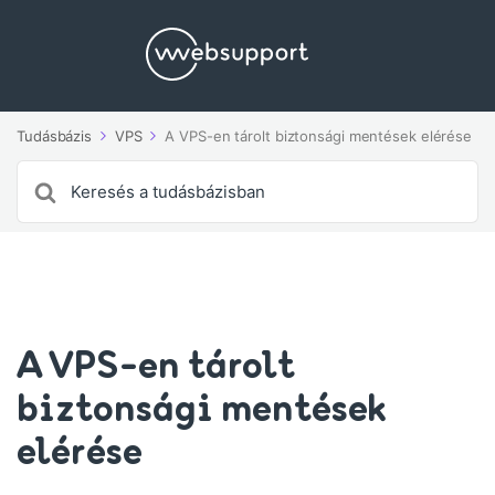
Tudásbázis
VPS
A VPS-en tárolt biztonsági mentések elérése
Search
For
A VPS-en tárolt
biztonsági mentések
elérése