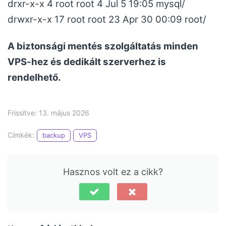
drxr-x-x 4 root root 4 Jul 5 19:05 mysql/
drwxr-x-x 17 root root 23 Apr 30 00:09 root/
A biztonsági mentés szolgáltatás minden
VPS-hez és dedikált szerverhez is
rendelhető.
Frissítve: 13. május 2026
Címkék:
backup
VPS
Hasznos volt ez a cikk?