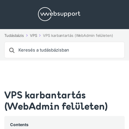
Tudásbázis
VPS
VPS karbantartás (WebAdmin felületen)
Search
For
VPS karbantartás
(WebAdmin felületen)
Contents