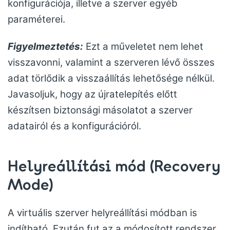
konfigurációja, illetve a szerver egyéb
paraméterei.
Figyelmeztetés:
Ezt a műveletet nem lehet
visszavonni, valamint a szerveren lévő összes
adat törlődik a visszaállítás lehetősége nélkül.
Javasoljuk, hogy az újratelepítés előtt
készítsen biztonsági másolatot a szerver
adatairól és a konfigurációról.
Helyreállítási mód (Recovery
Mode)
A virtuális szerver helyreállítási módban is
indítható. Ezután fut az a módosított rendszer,