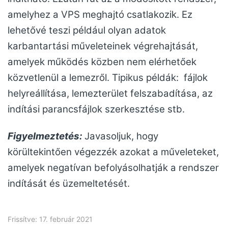
amelyhez a VPS meghajtó csatlakozik. Ez
lehetővé teszi például olyan adatok
karbantartási műveleteinek végrehajtását,
amelyek működés közben nem elérhetőek
közvetlenül a lemezről. Tipikus példák: fájlok
helyreállítása, lemezterület felszabadítása, az
indítási parancsfájlok szerkesztése stb.
Figyelmeztetés:
Javasoljuk, hogy
körültekintően végezzék azokat a műveleteket,
amelyek negatívan befolyásolhatják a rendszer
indítását és üzemeltetését.
Frissítve: 17. február 2021