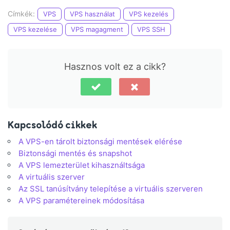
Címkék:
VPS
VPS használat
VPS kezelés
VPS kezelése
VPS magagment
VPS SSH
Hasznos volt ez a cikk?
Kapcsolódó cikkek
A VPS-en tárolt biztonsági mentések elérése
Biztonsági mentés és snapshot
A VPS lemezterület kihasználtsága
A virtuális szerver
Az SSL tanúsítvány telepítése a virtuális szerveren
A VPS paramétereinek módosítása