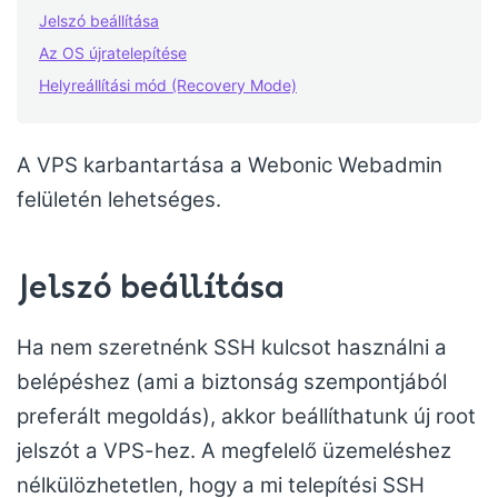
Jelszó beállítása
Az OS újratelepítése
Helyreállítási mód (Recovery Mode)
A VPS karbantartása a Webonic Webadmin
felületén lehetséges.
Jelszó beállítása
Ha nem szeretnénk SSH kulcsot használni a
belépéshez (ami a biztonság szempontjából
preferált megoldás), akkor beállíthatunk új root
jelszót a VPS-hez. A megfelelő üzemeléshez
nélkülözhetetlen, hogy a mi telepítési SSH